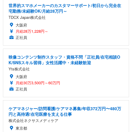
世界的スマホメーカーのカスタマーサポート/初日から完全在
宅勤務/未経験OK/月給28万円～
TDCX Japan株式会社
大阪府
月給28万1,228円～
正社員
映像コンテンツ制作スタッフ・資格不問「正社員/在宅相談O
K/SNSスキル習得」女性活躍中・未経験歓迎
Yts株式会社
大阪府
月給30万3,500円～60万円
正社員
ケアマネジャー/訪問看護/ケアマネ募集/年収372万円〜480万
円と高待遇!在宅医療を支える仕事
株式会社ネクサスメディケア
東京都