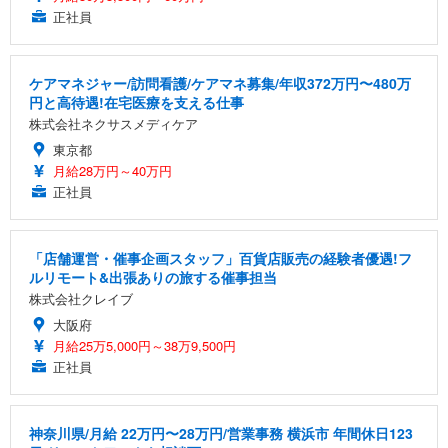
正社員
ケアマネジャー/訪問看護/ケアマネ募集/年収372万円〜480万
円と高待遇!在宅医療を支える仕事
株式会社ネクサスメディケア
東京都
月給28万円～40万円
正社員
「店舗運営・催事企画スタッフ」百貨店販売の経験者優遇!フ
ルリモート&出張ありの旅する催事担当
株式会社クレイブ
大阪府
月給25万5,000円～38万9,500円
正社員
神奈川県/月給 22万円〜28万円/営業事務 横浜市 年間休日123