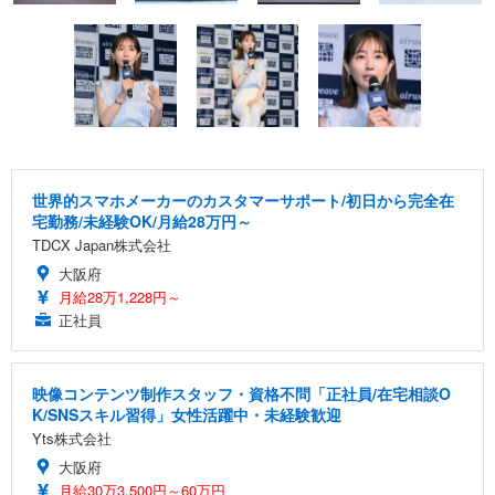
世界的スマホメーカーのカスタマーサポート/初日から完全在
宅勤務/未経験OK/月給28万円～
TDCX Japan株式会社
大阪府
月給28万1,228円～
正社員
映像コンテンツ制作スタッフ・資格不問「正社員/在宅相談O
K/SNSスキル習得」女性活躍中・未経験歓迎
Yts株式会社
大阪府
月給30万3,500円～60万円