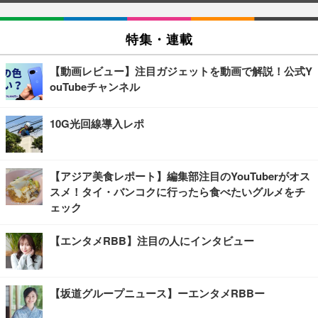
特集・連載
【動画レビュー】注目ガジェットを動画で解説！公式Y
ouTubeチャンネル
10G光回線導入レポ
【アジア美食レポート】編集部注目のYouTuberがオス
スメ！タイ・バンコクに行ったら食べたいグルメをチ
ェック
【エンタメRBB】注目の人にインタビュー
【坂道グループニュース】ーエンタメRBBー