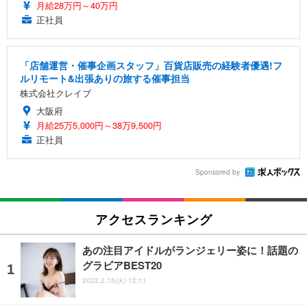
月給28万円～40万円
正社員
「店舗運営・催事企画スタッフ」百貨店販売の経験者優遇!フ
ルリモート&出張ありの旅する催事担当
株式会社クレイブ
大阪府
月給25万5,000円～38万9,500円
正社員
Sponsored by
アクセスランキング
あの注目アイドルがランジェリー姿に！話題の
グラビアBEST20
2022.2.15(火) 12:11