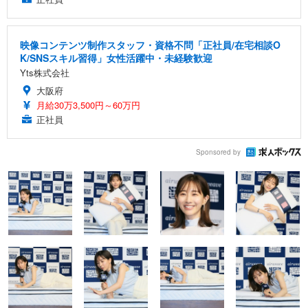
映像コンテンツ制作スタッフ・資格不問「正社員/在宅相談O
K/SNSスキル習得」女性活躍中・未経験歓迎
Yts株式会社
大阪府
月給30万3,500円～60万円
正社員
Sponsored by