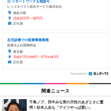
日 リモートワークも相談可
レイズネクスト総合サービス株式会社
神奈川県
月給22万円～28万円
正社員
在宅診療での医療事務業務
医療法人社団桐和会
東京都
月給27万5,000円～37万4,647円
正社員
Sponsored by
関連ニュース
千鳥ノブ、田中みな実の天性のあざとさに驚
愕！松本人志も「アイツやっぱ悪い」