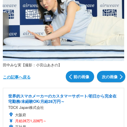
田中みな実【撮影：小宮山あきの】
前の画像
次の画像
この記事へ戻る
世界的スマホメーカーのカスタマーサポート/初日から完全在
宅勤務/未経験OK/月給28万円～
TDCX Japan株式会社
大阪府
月給28万1,228円～
正社員