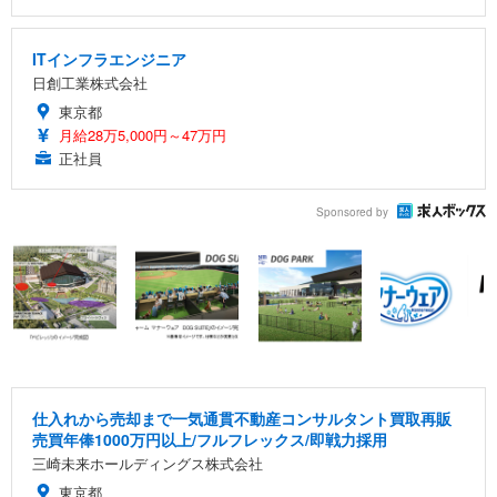
ITインフラエンジニア
日創工業株式会社
東京都
月給28万5,000円～47万円
正社員
Sponsored by
仕入れから売却まで一気通貫不動産コンサルタント買取再販
売買年俸1000万円以上/フルフレックス/即戦力採用
三崎未来ホールディングス株式会社
東京都