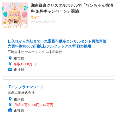
湘南鎌倉クリスタルホテルで「ワンちゃん宿泊
料 無料キャンペーン」実施
ライフ
2022.10.22(土) 1:56
仕入れから売却まで一気通貫不動産コンサルタント買取再販
売買年俸1000万円以上/フルフレックス/即戦力採用
三崎未来ホールディングス株式会社
東京都
年収1,000万円
正社員
ITインフラエンジニア
日創工業株式会社
東京都
月給28万5,000円～47万円
正社員