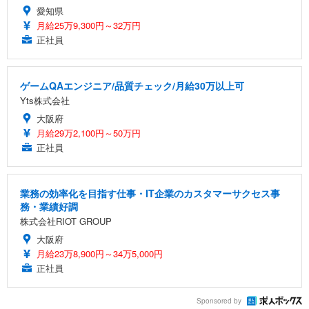
愛知県
月給25万9,300円～32万円
正社員
ゲームQAエンジニア/品質チェック/月給30万以上可
Yts株式会社
大阪府
月給29万2,100円～50万円
正社員
業務の効率化を目指す仕事・IT企業のカスタマーサクセス事
務・業績好調
株式会社RIOT GROUP
大阪府
月給23万8,900円～34万5,000円
正社員
Sponsored by