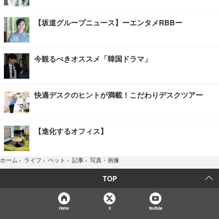
【坂道グループニュース】ーエンタメRBBー
今観るべきオススメ「韓国ドラマ」
快適デスクのヒントが満載！こだわりデスクツアー
【進化するオフィス】
写真・画像
ホーム
›
ライフ
›
ペット
›
記事
›
TOP
Home
X
YouTube