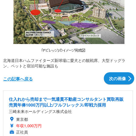
北海道日本ハムファイターズ新球場に愛犬との観戦席、大型ドッグラ
ン、ペットと宿泊可能な施設も
次の画像
この記事へ戻る
仕入れから売却まで一気通貫不動産コンサルタント買取再販
売買年俸1000万円以上/フルフレックス/即戦力採用
三崎未来ホールディングス株式会社
東京都
年収1,000万円
正社員