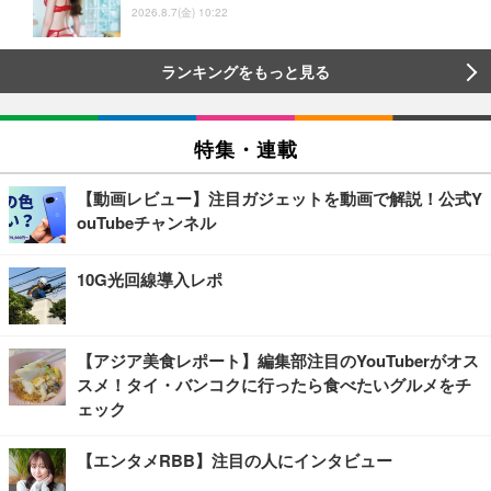
2026.8.7(金) 10:22
ランキングをもっと見る
特集・連載
【動画レビュー】注目ガジェットを動画で解説！公式Y
ouTubeチャンネル
10G光回線導入レポ
【アジア美食レポート】編集部注目のYouTuberがオス
スメ！タイ・バンコクに行ったら食べたいグルメをチ
ェック
【エンタメRBB】注目の人にインタビュー