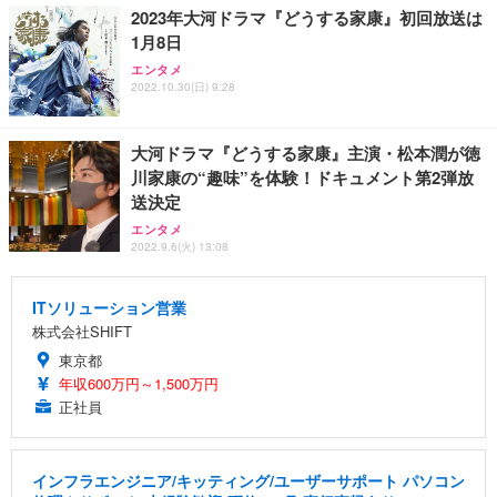
2023年大河ドラマ『どうする家康』初回放送は
1月8日
エンタメ
2022.10.30(日) 9:28
大河ドラマ『どうする家康』主演・松本潤が徳
川家康の“趣味”を体験！ドキュメント第2弾放
送決定
エンタメ
2022.9.6(火) 13:08
ITソリューション営業
株式会社SHIFT
東京都
年収600万円～1,500万円
正社員
インフラエンジニア/キッティング/ユーザーサポート パソコン