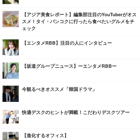
【アジア美食レポート】編集部注目のYouTuberがオス
スメ！タイ・バンコクに行ったら食べたいグルメをチ
ェック
【エンタメRBB】注目の人にインタビュー
【坂道グループニュース】ーエンタメRBBー
今観るべきオススメ「韓国ドラマ」
快適デスクのヒントが満載！こだわりデスクツアー
【進化するオフィス】