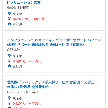
ITソリューション営業
株式会社SHIFT
東京都
年収600万円～1,500万円
正社員
インフラエンジニア/キッティング/ユーザーサポート パソコン
修理やサポート 未経験歓迎 研修2ヶ月 直行直帰あり
GSS本社
東京都
月給25万円～32万円
正社員
営業職/「レバテック」IT系人材サービス/営業 月35万以上・
年休121日/渋谷/交通費支給
レバレジーズ株式会社
東京都
月給35万円～50万円