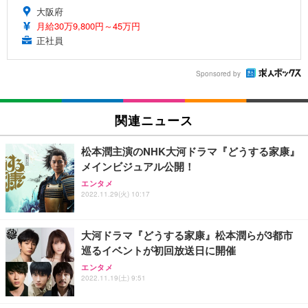
大阪府
月給30万9,800円～45万円
正社員
Sponsored by
関連ニュース
松本潤主演のNHK大河ドラマ『どうする家康』
メインビジュアル公開！
エンタメ
2022.11.29(火) 10:17
大河ドラマ『どうする家康』松本潤らが3都市
巡るイベントが初回放送日に開催
エンタメ
2022.11.19(土) 9:51