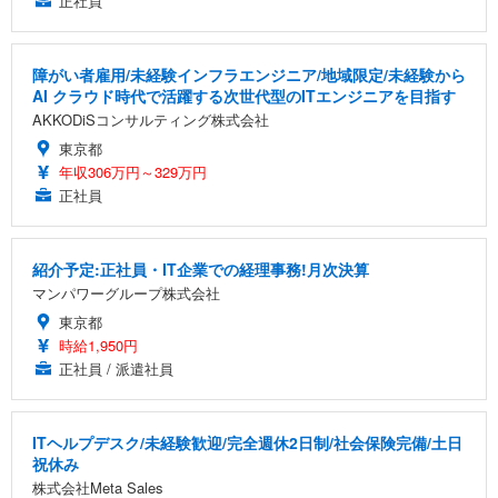
正社員
障がい者雇用/未経験インフラエンジニア/地域限定/未経験から
AI クラウド時代で活躍する次世代型のITエンジニアを目指す
AKKODiSコンサルティング株式会社
東京都
年収306万円～329万円
正社員
紹介予定:正社員・IT企業での経理事務!月次決算
マンパワーグループ株式会社
東京都
時給1,950円
正社員 / 派遣社員
ITヘルプデスク/未経験歓迎/完全週休2日制/社会保険完備/土日
祝休み
株式会社Meta Sales