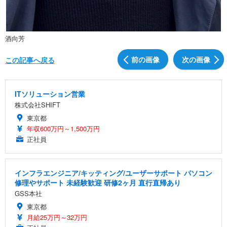
酒向芳
前の画像
次の画像
この記事へ戻る
ITソリューション営業
株式会社SHIFT
東京都
年収600万円～1,500万円
正社員
インフラエンジニア/キッティング/ユーザーサポート パソコン
修理やサポート 未経験歓迎 研修2ヶ月 直行直帰あり
GSS本社
東京都
月給25万円～32万円