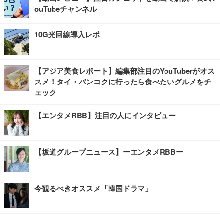
ouTubeチャンネル
10G光回線導入レポ
【アジア美食レポート】編集部注目のYouTuberがオス
スメ！タイ・バンコクに行ったら食べたいグルメをチ
ェック
【エンタメRBB】注目の人にインタビュー
【坂道グループニュース】ーエンタメRBBー
今観るべきオススメ「韓国ドラマ」