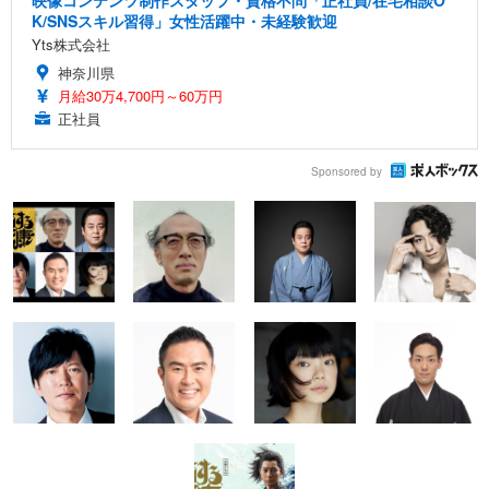
映像コンテンツ制作スタッフ・資格不問「正社員/在宅相談O
K/SNSスキル習得」女性活躍中・未経験歓迎
Yts株式会社
神奈川県
月給30万4,700円～60万円
正社員
Sponsored by