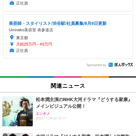
正社員
美容師・スタイリスト/渋谷駅/社員募集/8月9日更新
Umineko美容室 表参道店
東京都
月給25万円～63万円
正社員
Sponsored by
関連ニュース
松本潤主演のNHK大河ドラマ『どうする家康』
メインビジュアル公開！
エンタメ
2022.11.29(火) 10:17