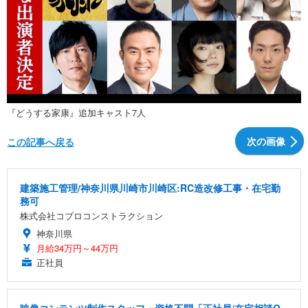
『どうする家康』追加キャスト7人
次の画像
この記事へ戻る
建築施工管理/神奈川県川崎市川崎区:RC造改修工事・在宅勤
務可
株式会社コプロコンストラクション
神奈川県
月給34万円～44万円
正社員