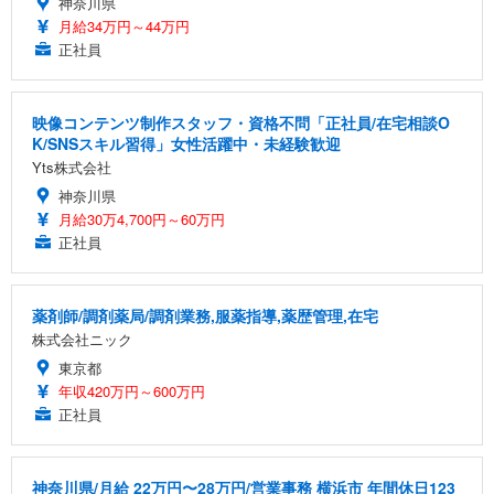
神奈川県
月給34万円～44万円
正社員
映像コンテンツ制作スタッフ・資格不問「正社員/在宅相談O
K/SNSスキル習得」女性活躍中・未経験歓迎
Yts株式会社
神奈川県
月給30万4,700円～60万円
正社員
薬剤師/調剤薬局/調剤業務,服薬指導,薬歴管理,在宅
株式会社ニック
東京都
年収420万円～600万円
正社員
神奈川県/月給 22万円〜28万円/営業事務 横浜市 年間休日123