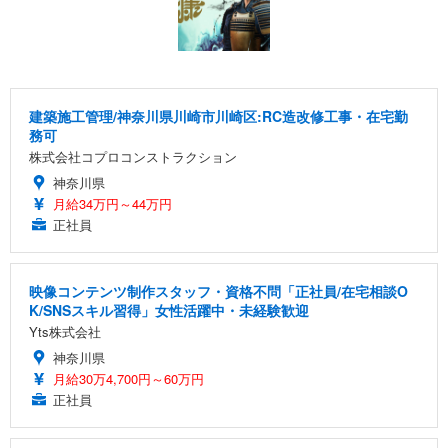
建築施工管理/神奈川県川崎市川崎区:RC造改修工事・在宅勤
務可
株式会社コプロコンストラクション
神奈川県
月給34万円～44万円
正社員
映像コンテンツ制作スタッフ・資格不問「正社員/在宅相談O
K/SNSスキル習得」女性活躍中・未経験歓迎
Yts株式会社
神奈川県
月給30万4,700円～60万円
正社員