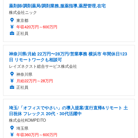
薬剤師/調剤薬局/調剤業務,服薬指導,薬歴管理,在宅
株式会社ニック
東京都
年収420万円～600万円
正社員
神奈川県/月給 22万円〜28万円/営業事務 横浜市 年間休日123
日 リモートワークも相談可
レイズネクスト総合サービス株式会社
神奈川県
月給22万円～28万円
正社員
埼玉/「オフィスでやさい」の導入提案/直行直帰&リモート 土
日祝休 フレックス 20代・30代活躍中
株式会社KOMPEITO
埼玉県
年収360万円～600万円