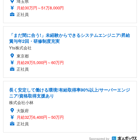
埼玉県
月給30万円～51万8,000円
正社員
「まだ間に合う!」未経験からできるシステムエンジニア/昇給
賞与年2回・研修制度充実
Yts株式会社
東京都
月給29万5,000円～60万円
正社員
長く安定して働ける環境!有給取得率90%以上/サーバーエンジ
ニア/資格取得支援あり
株式会社小林
大阪府
月給32万6,400円～50万円
正社員
Sponsored by