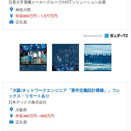
日系大手電機メーカーグループのICTソリューション企業
神奈川県
年収600万円～1,077万円
正社員
Sponsored by
「大阪/ネットワークエンジニア「要件定義設計構築」」フレ
ックス・リモートあり
日本ディクス株式会社
大阪府
年収460万円～600万円
正社員