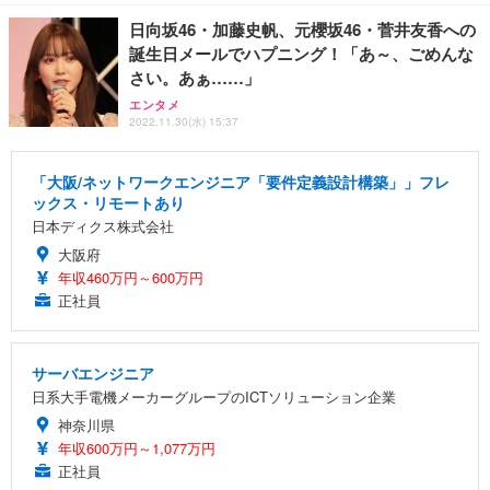
日向坂46・加藤史帆、元櫻坂46・菅井友香への
誕生日メールでハプニング！「あ～、ごめんな
さい。あぁ……」
エンタメ
2022.11.30(水) 15:37
「大阪/ネットワークエンジニア「要件定義設計構築」」フレ
ックス・リモートあり
日本ディクス株式会社
大阪府
年収460万円～600万円
正社員
サーバエンジニア
日系大手電機メーカーグループのICTソリューション企業
神奈川県
年収600万円～1,077万円
正社員