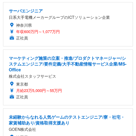
サーバエンジニア
日系大手電機メーカーグループのICTソリューション企業
神奈川県
年収600万円～1,077万円
正社員
マーケティング施策の立案・推進/プロダクトマネージャー/シ
ステムエンジニア/要件定義/大手不動産情報サービス企業/MS-
Office
株式会社スタッフサービス
東京都
月給23万5,000円～55万円
正社員
未経験からなれる人気ゲームのテストエンジニア/寮・社宅・
家賃補助あり/資格取得支援あり
GOEN株式会社