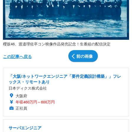
櫻坂46、渡邉理佐卒コン映像作品発売記念！生番組の配信決定
前の画像
この記事へ戻る
「大阪/ネットワークエンジニア「要件定義設計構築」」フレ
ックス・リモートあり
日本ディクス株式会社
大阪府
年収460万円～600万円
正社員
サーバエンジニア