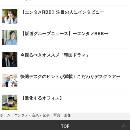
【エンタメRBB】注目の人にインタビュー
【坂道グループニュース】ーエンタメRBBー
今観るべきオススメ「韓国ドラマ」
快適デスクのヒントが満載！こだわりデスクツアー
【進化するオフィス】
写真・画像
ホーム
›
エンタメ
›
音楽
›
記事
›
TOP