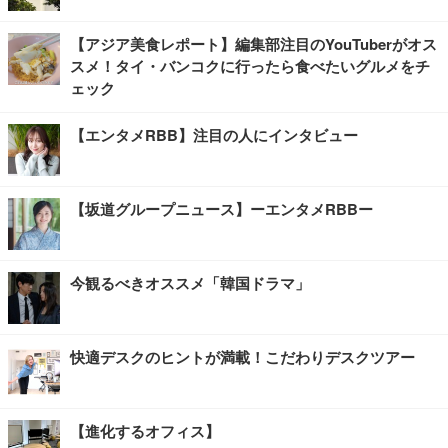
【アジア美食レポート】編集部注目のYouTuberがオス
スメ！タイ・バンコクに行ったら食べたいグルメをチ
ェック
【エンタメRBB】注目の人にインタビュー
【坂道グループニュース】ーエンタメRBBー
今観るべきオススメ「韓国ドラマ」
快適デスクのヒントが満載！こだわりデスクツアー
【進化するオフィス】