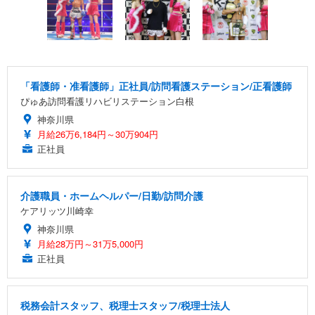
「看護師・准看護師」正社員/訪問看護ステーション/正看護師
ぴゅあ訪問看護リハビリステーション白根
神奈川県
月給26万6,184円～30万904円
正社員
介護職員・ホームヘルパー/日勤/訪問介護
ケアリッツ川崎幸
神奈川県
月給28万円～31万5,000円
正社員
税務会計スタッフ、税理士スタッフ/税理士法人