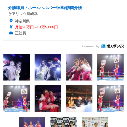
介護職員・ホームヘルパー/日勤/訪問介護
ケアリッツ川崎幸
神奈川県
月給28万円～31万5,000円
正社員
Sponsored by