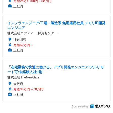
月給26万1,700円～32万円
正社員
インフラエンジニア/工場・製造系 無期雇用社員 メモリIP開発
エンジニア
株式会社ロフティー 採用センター
神奈川県
月給62万円～
正社員
「在宅勤務で快適に働ける」アプリ開発エンジニア/フルリモ
ート可/未経験入社9割
株式会社TheNewGate
大阪府
月給30万円～70万円
正社員
Sponsored by