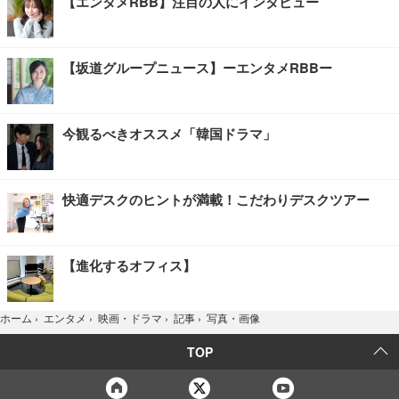
【エンタメRBB】注目の人にインタビュー
【坂道グループニュース】ーエンタメRBBー
今観るべきオススメ「韓国ドラマ」
快適デスクのヒントが満載！こだわりデスクツアー
【進化するオフィス】
写真・画像
ホーム
›
エンタメ
›
映画・ドラマ
›
記事
›
TOP