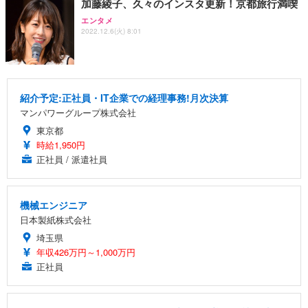
加藤綾子、久々のインスタ更新！京都旅行満喫
エンタメ
2022.12.6(火) 8:01
紹介予定:正社員・IT企業での経理事務!月次決算
マンパワーグループ株式会社
東京都
時給1,950円
正社員 / 派遣社員
機械エンジニア
日本製紙株式会社
埼玉県
年収426万円～1,000万円
正社員