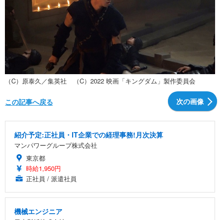
（C）原泰久／集英社 （C）2022 映画「キングダム」製作委員会
次の画像
この記事へ戻る
紹介予定:正社員・IT企業での経理事務!月次決算
マンパワーグループ株式会社
東京都
時給1,950円
正社員 / 派遣社員
機械エンジニア