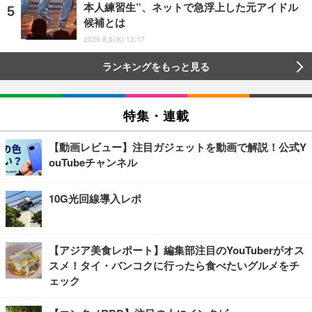
本人練習生”、ネットで急浮上した元アイドル
候補とは
2026.8.5(水) 13:17
ランキングをもっと見る
特集・連載
【動画レビュー】注目ガジェットを動画で解説！公式Y
ouTubeチャンネル
10G光回線導入レポ
【アジア美食レポート】編集部注目のYouTuberがオス
スメ！タイ・バンコクに行ったら食べたいグルメをチ
ェック