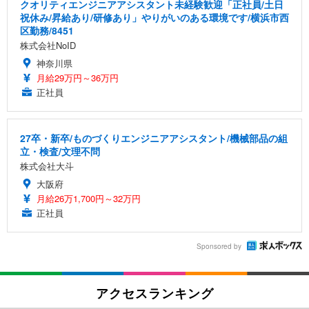
クオリティエンジニアアシスタント未経験歓迎「正社員/土日
祝休み/昇給あり/研修あり」やりがいのある環境です/横浜市西
区勤務/8451
株式会社NoID
神奈川県
月給29万円～36万円
正社員
27卒・新卒/ものづくりエンジニアアシスタント/機械部品の組
立・検査/文理不問
株式会社大斗
大阪府
月給26万1,700円～32万円
正社員
Sponsored by
アクセスランキング