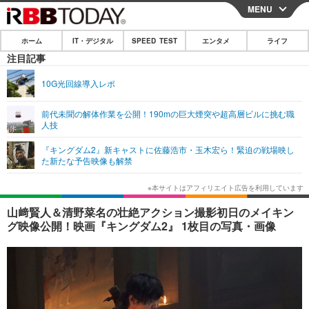
MENU
CLOSE
ホーム
IT・デジタル
SPEED TEST
エンタメ
ライフ
ホーム
注目記事
IT・デジタル
10G光回線導入レポ
IT・デジタルTOP
スマートフォン
SPEED TEST
前代未聞の解体作業を公開！190mの巨大煙突や超高層ビルに挑む職
人技
ネタ
ガジェット・ツール
エンタメ
『キングダム2』新キャストに佐藤浩市・玉木宏ら！緊迫の戦場映し
ショッピング
その他
た新たな予告映像も解禁
エンタメTOP
映画・ドラマ
ライフ
韓流・K-POP
韓国・芸能
ライフTOP
グルメ
リリース一覧
山﨑賢人＆清野菜名の壮絶アクション撮影初日のメイキン
音楽
スポーツ
ペット
ショッピング
グ映像公開！映画『キングダム2』 1枚目の写真・画像
プッシュ通知の停止方法
グラビア
ブログ
その他
ショッピング
その他