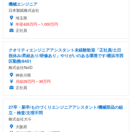
機械エンジニア
日本製紙株式会社
埼玉県
年収426万円～1,000万円
正社員
クオリティエンジニアアシスタント未経験歓迎「正社員/土日
祝休み/昇給あり/研修あり」やりがいのある環境です/横浜市西
区勤務/8451
株式会社NoID
神奈川県
月給29万円～36万円
正社員
27卒・新卒/ものづくりエンジニアアシスタント/機械部品の組
立・検査/文理不問
株式会社大斗
大阪府