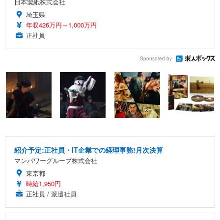
日本製紙株式会社
埼玉県
年収426万円～1,000万円
正社員
Sponsored by
紹介予定:正社員・IT企業での経理事務!月次決算
マンパワーグループ株式会社
東京都
時給1,950円
正社員 / 派遣社員