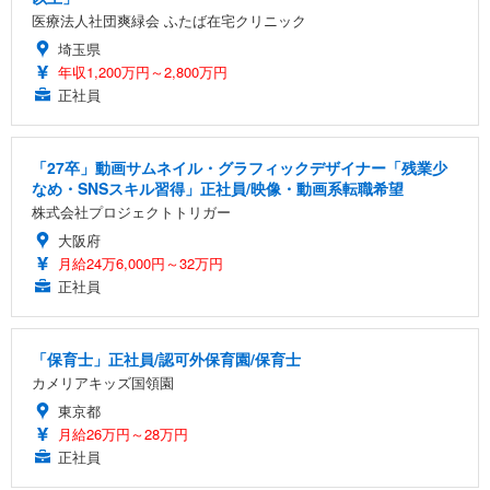
医療法人社団爽緑会 ふたば在宅クリニック
埼玉県
年収1,200万円～2,800万円
正社員
「27卒」動画サムネイル・グラフィックデザイナー「残業少
なめ・SNSスキル習得」正社員/映像・動画系転職希望
株式会社プロジェクトトリガー
大阪府
月給24万6,000円～32万円
正社員
「保育士」正社員/認可外保育園/保育士
カメリアキッズ国領園
東京都
月給26万円～28万円
正社員