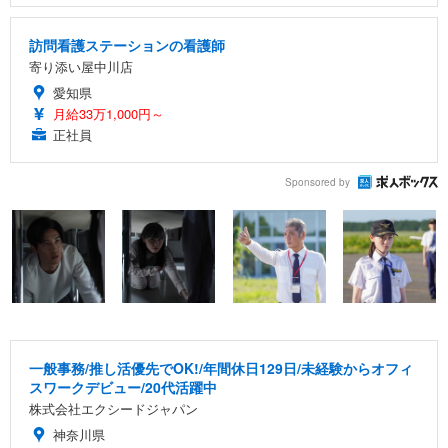
訪問看護ステーションの看護師
寄り添い屋中川店
愛知県
月給33万1,000円～
正社員
Sponsored by
一般事務/推し活優先でOK!/年間休日129日/未経験からオフィ
スワークデビュー/20代活躍中
株式会社エクシードジャパン
神奈川県