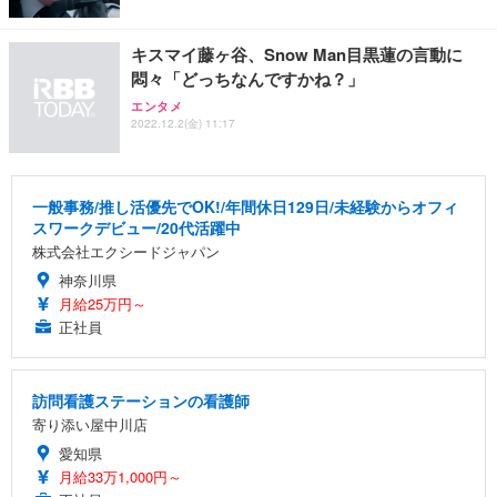
キスマイ藤ヶ谷、Snow Man目黒蓮の言動に
悶々「どっちなんですかね？」
エンタメ
2022.12.2(金) 11:17
一般事務/推し活優先でOK!/年間休日129日/未経験からオフィ
スワークデビュー/20代活躍中
株式会社エクシードジャパン
神奈川県
月給25万円～
正社員
訪問看護ステーションの看護師
寄り添い屋中川店
愛知県
月給33万1,000円～