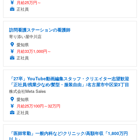
月給25万円～
正社員
訪問看護ステーションの看護師
寄り添い屋中川店
愛知県
月給33万1,000円～
正社員
「27卒」YouTube動画編集スタッフ・クリエイター志望歓迎
「正社員/残業少なめ/髪型・服装自由」/名古屋市中区栄3丁目
株式会社Meta Sales
愛知県
月給25万100円～32万円
正社員
「医師常勤」一般内科など/クリニック/高額年収「1,800万円
以上」