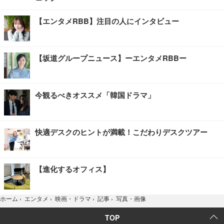
【エンタメRBB】注目の人にインタビュー
【坂道グループニュース】ーエンタメRBBー
今観るべきオススメ「韓国ドラマ」
快適デスクのヒントが満載！こだわりデスクツアー
【進化するオフィス】
写真・画像
ホーム
›
エンタメ
›
映画・ドラマ
›
記事
›
TOP