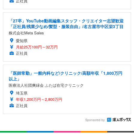
正社員
「27卒」YouTube動画編集スタッフ・クリエイター志望歓迎
「正社員/残業少なめ/髪型・服装自由」/名古屋市中区栄3丁目
株式会社Meta Sales
愛知県
月給25万100円～32万円
正社員
「医師常勤」一般内科など/クリニック/高額年収「1,800万円
以上」
医療法人社団爽緑会 ふたば在宅クリニック
埼玉県
年収1,200万円～2,800万円
正社員
Sponsored by