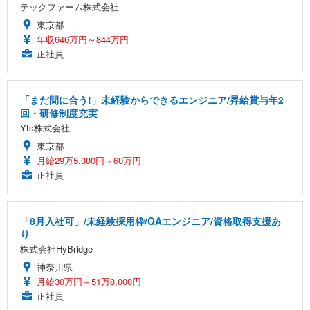
テックファーム株式会社
東京都
年収646万円～844万円
正社員
「まだ間に合う!」未経験からできるエンジニア/昇給賞与年2
回・研修制度充実
Yts株式会社
東京都
月給29万5,000円～60万円
正社員
「8月入社可」/未経験採用枠/QAエンジニア/資格取得支援あ
り
株式会社HyBridge
神奈川県
月給30万円～51万8,000円
正社員