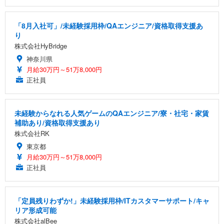
「8月入社可」/未経験採用枠/QAエンジニア/資格取得支援あ
り
株式会社HyBridge
神奈川県
月給30万円～51万8,000円
正社員
未経験からなれる人気ゲームのQAエンジニア/寮・社宅・家賃
補助あり/資格取得支援あり
株式会社RK
東京都
月給30万円～51万8,000円
正社員
「定員残りわずか!」未経験採用枠/ITカスタマーサポート/キャ
リア形成可能
株式会社alBee