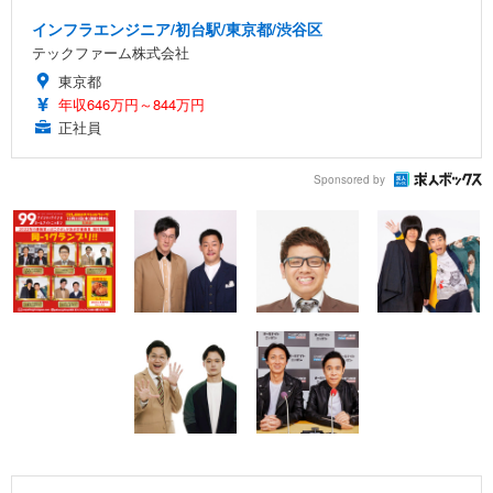
インフラエンジニア/初台駅/東京都/渋谷区
テックファーム株式会社
東京都
年収646万円～844万円
正社員
Sponsored by