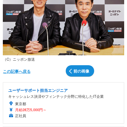
（C）ニッポン放送
前の画像
この記事へ戻る
ユーザーサポート担当エンジニア
キャッシュレス決済やフィンテック分野に特化したIT企業
東京都
月給28万5,000円～
正社員