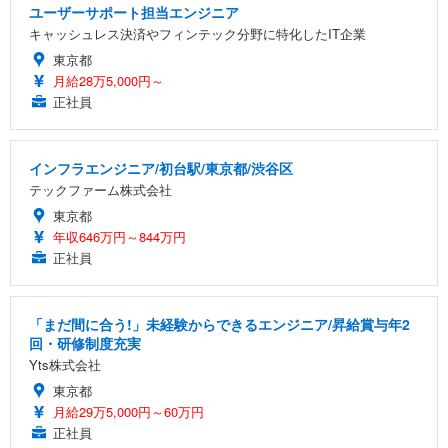
ユーザーサポート担当エンジニア
キャッシュレス決済やフィンテック分野に特化したIT企業
東京都
月給28万5,000円～
正社員
インフラエンジニア/初台駅/東京都/渋谷区
テックファーム株式会社
東京都
年収646万円～844万円
正社員
「まだ間に合う!」未経験からできるエンジニア/昇給賞与年2
回・研修制度充実
Yts株式会社
東京都
月給29万5,000円～60万円
正社員