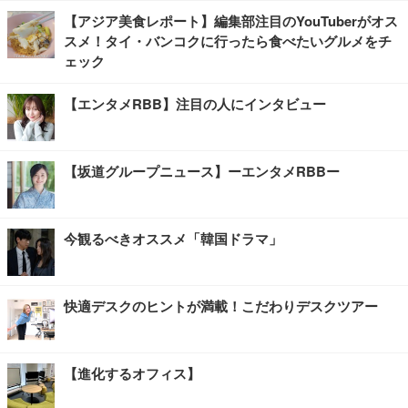
【アジア美食レポート】編集部注目のYouTuberがオス
スメ！タイ・バンコクに行ったら食べたいグルメをチ
ェック
【エンタメRBB】注目の人にインタビュー
【坂道グループニュース】ーエンタメRBBー
今観るべきオススメ「韓国ドラマ」
快適デスクのヒントが満載！こだわりデスクツアー
【進化するオフィス】