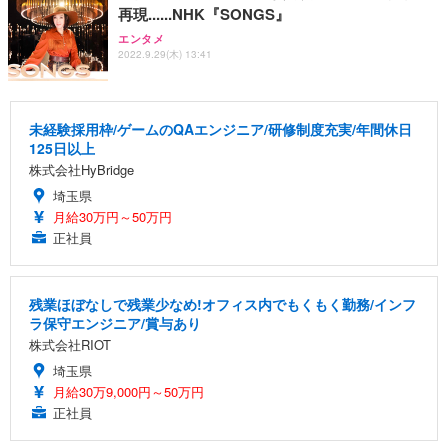
再現......NHK『SONGS』
エンタメ
2022.9.29(木) 13:41
未経験採用枠/ゲームのQAエンジニア/研修制度充実/年間休日
125日以上
株式会社HyBridge
埼玉県
月給30万円～50万円
正社員
残業ほぼなしで残業少なめ!オフィス内でもくもく勤務/インフ
ラ保守エンジニア/賞与あり
株式会社RIOT
埼玉県
月給30万9,000円～50万円
正社員