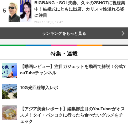
BIGBANG・SOL夫妻、久々の2SHOTに視線集
中！結婚式にともに出席、カリスマ性溢れる姿
に注目
2025.10.12(日) 17:47
ランキングをもっと見る
特集・連載
【動画レビュー】注目ガジェットを動画で解説！公式Y
ouTubeチャンネル
10G光回線導入レポ
【アジア美食レポート】編集部注目のYouTuberがオス
スメ！タイ・バンコクに行ったら食べたいグルメをチ
ェック