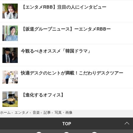
【エンタメRBB】注目の人にインタビュー
【坂道グループニュース】ーエンタメRBBー
今観るべきオススメ「韓国ドラマ」
快適デスクのヒントが満載！こだわりデスクツアー
【進化するオフィス】
写真・画像
ホーム
›
エンタメ
›
音楽
›
記事
›
TOP