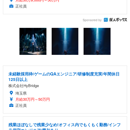
正社員
Sponsored by
未経験採用枠/ゲームのQAエンジニア/研修制度充実/年間休日
125日以上
株式会社HyBridge
埼玉県
月給30万円～50万円
正社員
残業ほぼなしで残業少なめ!オフィス内でもくもく勤務/インフ