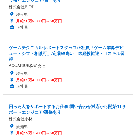
ラ保守エンジニア/賞与あり
株式会社RIOT
埼玉県
月給30万9,000円～50万円
正社員
ゲームテクニカルサポートスタッフ正社員「ゲーム業界デビ
ュー・シフト相談可」/定着率高い・未経験歓迎・ITスキル習
得
AQUARIUS株式会社
埼玉県
月給29万4,900円～60万円
正社員
困った人をサポートするお仕事!問い合わせ対応から開始/ITサ
ポートエンジニア/研修あり
株式会社小林
愛知県
月給32万7,900円～50万円