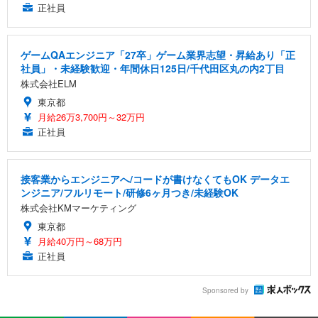
正社員
ゲームQAエンジニア「27卒」ゲーム業界志望・昇給あり「正
社員」・未経験歓迎・年間休日125日/千代田区丸の内2丁目
株式会社ELM
東京都
月給26万3,700円～32万円
正社員
接客業からエンジニアへ/コードが書けなくてもOK データエ
ンジニア/フルリモート/研修6ヶ月つき/未経験OK
株式会社KMマーケティング
東京都
月給40万円～68万円
正社員
Sponsored by