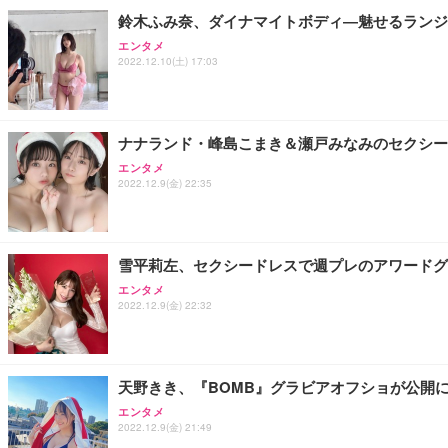
鈴木ふみ奈、ダイナマイトボディ―魅せるランジ
エンタメ
2022.12.10(土) 17:03
ナナランド・峰島こまき＆瀬戸みなみのセクシー
エンタメ
2022.12.9(金) 22:35
雪平莉左、セクシードレスで週プレのアワードグ
エンタメ
2022.12.9(金) 22:32
天野きき、『BOMB』グラビアオフショが公開
エンタメ
2022.12.9(金) 21:49