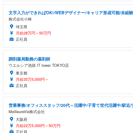
文字入力ができればOK!/WEBデザイナー/キャリア形成可能/未経
株式会社小林
埼玉県
月給28万円～50万円
正社員
調剤薬局勤務の薬剤師
ウエルシア池袋 IT tower TOKYO店
東京都
月給35万5,000円～
正社員
営業事務/オフィススタッフ/20代～活躍中/子育て世代活躍中/駅近
MeilleureVie株式会社
大阪府
月給22万5,000円～50万円
正社員