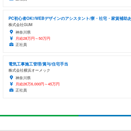
PC初心者OK!/WEBデザインのアシスタント/寮・社宅・家賃補助
株式会社GUM
神奈川県
月給28万円～50万円
正社員
電気工事施工管理/賞与/住宅手当
株式会社横浜オーメック
神奈川県
月給26万6,000円～45万円
正社員