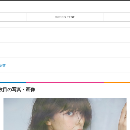
SPEED TEST
反響
1枚目の写真・画像