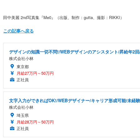
田中美麗 2nd写真集『Me0』（出版、制作：gutta、撮影：RIKKI）
この記事へ戻る
デザインの知識一切不問!/WEBデザインのアシスタント/昇給年2回
株式会社小林
東京都
月給27万円～50万円
正社員
文字入力ができればOK!/WEBデザイナー/キャリア形成可能/未経
株式会社小林
埼玉県
月給28万円～50万円
正社員