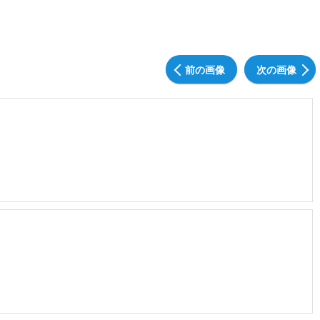
前の画像
次の画像