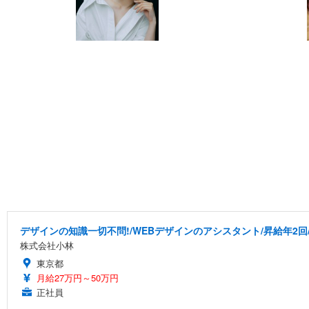
デザインの知識一切不問!/WEBデザインのアシスタント/昇給年2回
株式会社小林
東京都
月給27万円～50万円
正社員