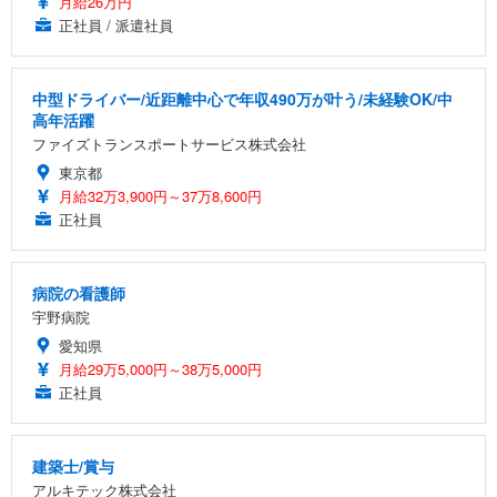
月給26万円
正社員 / 派遣社員
中型ドライバー/近距離中心で年収490万が叶う/未経験OK/中
高年活躍
ファイズトランスポートサービス株式会社
東京都
月給32万3,900円～37万8,600円
正社員
病院の看護師
宇野病院
愛知県
月給29万5,000円～38万5,000円
正社員
建築士/賞与
アルキテック株式会社