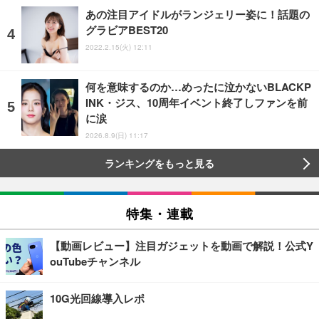
あの注目アイドルがランジェリー姿に！話題の
グラビアBEST20
2022.2.15(火) 12:11
何を意味するのか…めったに泣かないBLACKP
INK・ジス、10周年イベント終了しファンを前
に涙
2026.8.9(日) 11:17
ランキングをもっと見る
特集・連載
【動画レビュー】注目ガジェットを動画で解説！公式Y
ouTubeチャンネル
10G光回線導入レポ