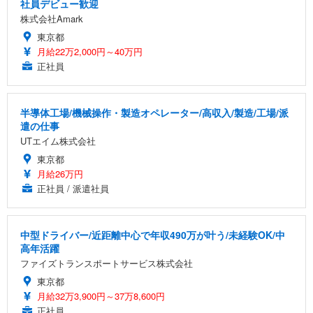
社員デビュー歓迎
株式会社Amark
東京都
月給22万2,000円～40万円
正社員
半導体工場/機械操作・製造オペレーター/高収入/製造/工場/派
遣の仕事
UTエイム株式会社
東京都
月給26万円
正社員 / 派遣社員
中型ドライバー/近距離中心で年収490万が叶う/未経験OK/中
高年活躍
ファイズトランスポートサービス株式会社
東京都
月給32万3,900円～37万8,600円
正社員