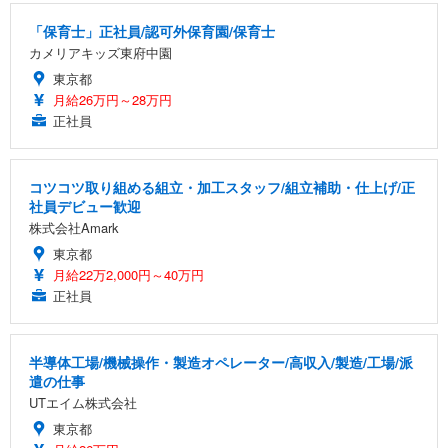
「保育士」正社員/認可外保育園/保育士
カメリアキッズ東府中園
東京都
月給26万円～28万円
正社員
コツコツ取り組める組立・加工スタッフ/組立補助・仕上げ/正
社員デビュー歓迎
株式会社Amark
東京都
月給22万2,000円～40万円
正社員
半導体工場/機械操作・製造オペレーター/高収入/製造/工場/派
遣の仕事
UTエイム株式会社
東京都