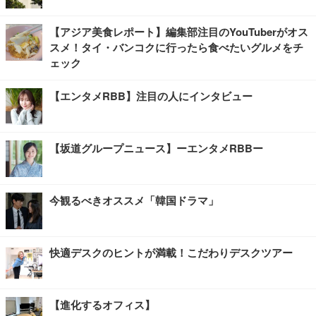
【アジア美食レポート】編集部注目のYouTuberがオス
スメ！タイ・バンコクに行ったら食べたいグルメをチ
ェック
【エンタメRBB】注目の人にインタビュー
【坂道グループニュース】ーエンタメRBBー
今観るべきオススメ「韓国ドラマ」
快適デスクのヒントが満載！こだわりデスクツアー
【進化するオフィス】