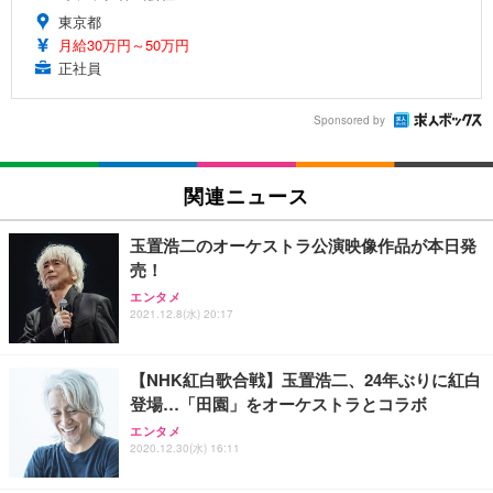
東京都
月給30万円～50万円
正社員
Sponsored by
関連ニュース
玉置浩二のオーケストラ公演映像作品が本日発
売！
エンタメ
2021.12.8(水) 20:17
【NHK紅白歌合戦】玉置浩二、24年ぶりに紅白
登場…「田園」をオーケストラとコラボ
エンタメ
2020.12.30(水) 16:11