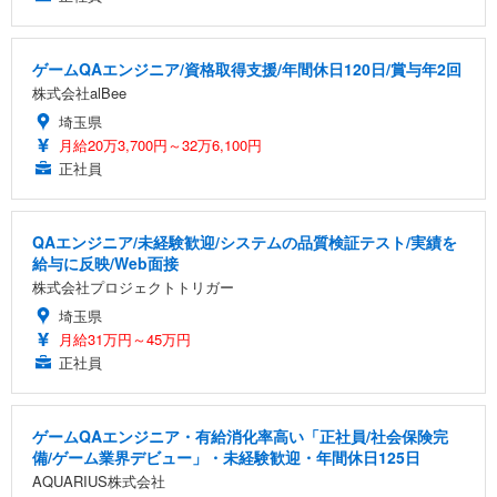
ゲームQAエンジニア/資格取得支援/年間休日120日/賞与年2回
株式会社alBee
埼玉県
月給20万3,700円～32万6,100円
正社員
QAエンジニア/未経験歓迎/システムの品質検証テスト/実績を
給与に反映/Web面接
株式会社プロジェクトトリガー
埼玉県
月給31万円～45万円
正社員
ゲームQAエンジニア・有給消化率高い「正社員/社会保険完
備/ゲーム業界デビュー」・未経験歓迎・年間休日125日
AQUARIUS株式会社