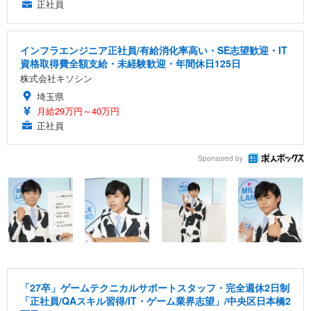
正社員
インフラエンジニア正社員/有給消化率高い・SE志望歓迎・IT
資格取得費全額支給・未経験歓迎・年間休日125日
株式会社キソシン
埼玉県
月給29万円～40万円
正社員
Sponsored by
「27卒」ゲームテクニカルサポートスタッフ・完全週休2日制
「正社員/QAスキル習得/IT・ゲーム業界志望」/中央区日本橋2