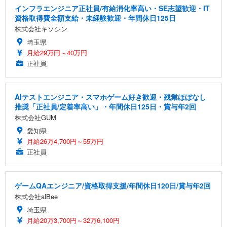
インフラエンジニア正社員/有給消化率高い・SE志望歓迎・IT
資格取得費全額支給・未経験歓迎・年間休日125日
株式会社キソシン
埼玉県
月給29万円～40万円
正社員
AIテストエンジニア・スマホゲーム好き歓迎・残業ほぼなし
推奨「正社員/定着率高い」・年間休日125日・賞与年2回
株式会社GUM
愛知県
月給26万4,700円～55万円
正社員
ゲームQAエンジニア/資格取得支援/年間休日120日/賞与年2回
株式会社alBee
埼玉県
月給20万3,700円～32万6,100円