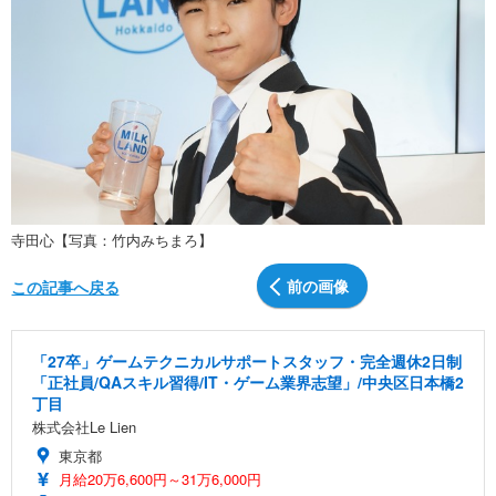
寺田心【写真：竹内みちまろ】
前の画像
この記事へ戻る
「27卒」ゲームテクニカルサポートスタッフ・完全週休2日制
「正社員/QAスキル習得/IT・ゲーム業界志望」/中央区日本橋2
丁目
株式会社Le Lien
東京都
月給20万6,600円～31万6,000円