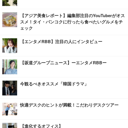
【アジア美食レポート】編集部注目のYouTuberがオス
スメ！タイ・バンコクに行ったら食べたいグルメをチ
ェック
【エンタメRBB】注目の人にインタビュー
【坂道グループニュース】ーエンタメRBBー
今観るべきオススメ「韓国ドラマ」
快適デスクのヒントが満載！こだわりデスクツアー
【進化するオフィス】