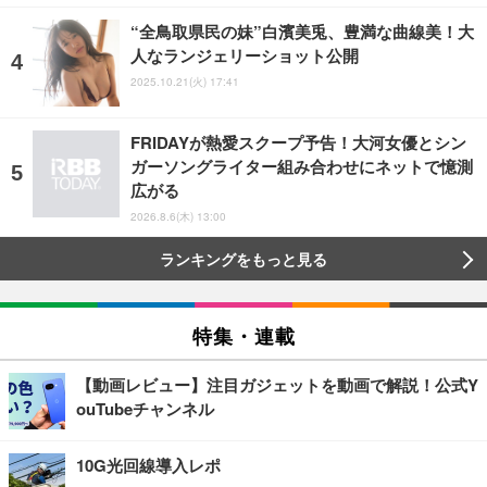
“全鳥取県民の妹”白濱美兎、豊満な曲線美！大
人なランジェリーショット公開
2025.10.21(火) 17:41
FRIDAYが熱愛スクープ予告！大河女優とシン
ガーソングライター組み合わせにネットで憶測
広がる
2026.8.6(木) 13:00
ランキングをもっと見る
特集・連載
【動画レビュー】注目ガジェットを動画で解説！公式Y
ouTubeチャンネル
10G光回線導入レポ