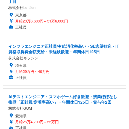
丁目
株式会社Le Lien
東京都
月給20万6,600円～31万6,000円
正社員
インフラエンジニア正社員/有給消化率高い・SE志望歓迎・IT
資格取得費全額支給・未経験歓迎・年間休日125日
株式会社キソシン
埼玉県
月給29万円～40万円
正社員
AIテストエンジニア・スマホゲーム好き歓迎・残業ほぼなし
推奨「正社員/定着率高い」・年間休日125日・賞与年2回
株式会社GUM
愛知県
月給26万4,700円～55万円
正社員