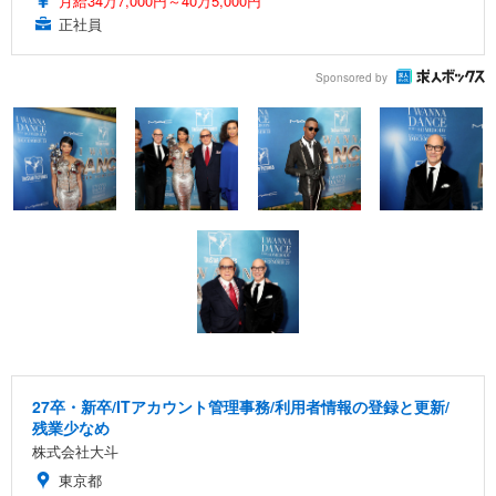
月給34万7,000円～40万5,000円
正社員
Sponsored by
27卒・新卒/ITアカウント管理事務/利用者情報の登録と更新/
残業少なめ
株式会社大斗
東京都