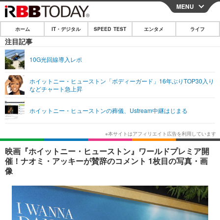
MENU
CLOSE
ホーム
IT・デジタル
SPEED TEST
エンタメ
ライフ
ホーム
注目記事
IT・デジタル
10G光回線導入レポ
IT・デジタルTOP
スマートフォン
SPEED TEST
ホイットニー・ヒューストン「ボディーガード」16年ぶりTOP30入り
などチャート急上昇
ネタ
ガジェット・ツール
エンタメ
ホイットニー・ヒューストンの葬儀、Ustream中継はじまる
ショッピング
その他
エンタメTOP
映画・ドラマ
ライフ
韓流・K-POP
韓国・芸能
ライフTOP
グルメ
リリース一覧
映画『ホイットニー・ヒューストン』ワールドプレミア開
音楽
スポーツ
ペット
ショッピング
催！ナオミ・アッキーが賛辞のコメント 1枚目の写真・画
プッシュ通知の停止方法
像
グラビア
ブログ
その他
ショッピング
その他