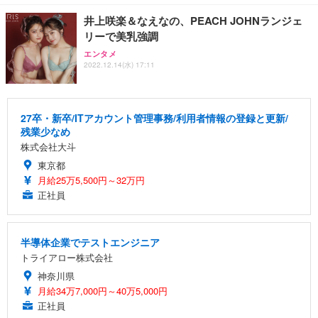
井上咲楽＆なえなの、PEACH JOHNランジェ
リーで美乳強調
エンタメ
2022.12.14(水) 17:11
27卒・新卒/ITアカウント管理事務/利用者情報の登録と更新/
残業少なめ
株式会社大斗
東京都
月給25万5,500円～32万円
正社員
半導体企業でテストエンジニア
トライアロー株式会社
神奈川県
月給34万7,000円～40万5,000円
正社員