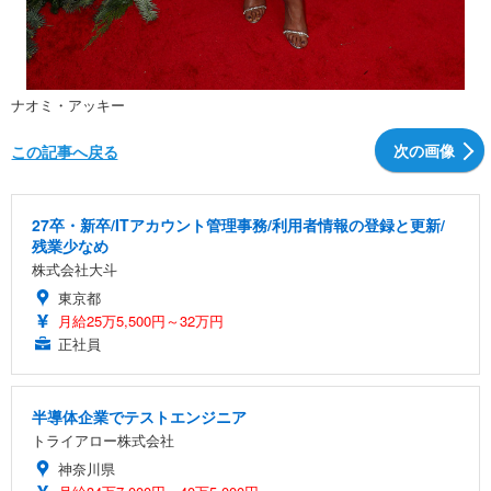
ナオミ・アッキー
次の画像
この記事へ戻る
27卒・新卒/ITアカウント管理事務/利用者情報の登録と更新/
残業少なめ
株式会社大斗
東京都
月給25万5,500円～32万円
正社員
半導体企業でテストエンジニア
トライアロー株式会社
神奈川県