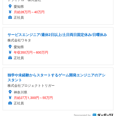
愛知県
月給28万円～40万円
正社員
サービスエンジニア/週休2日以上/土日両日固定休み/日曜休み
株式会社ワキタ
愛知県
年収350万円～600万円
正社員
独学や未経験からスタートするゲーム開発エンジニアのアシ
スタント
株式会社プロジェクトトリガー
神奈川県
月給27万1,300円～55万円
正社員
Sponsored by