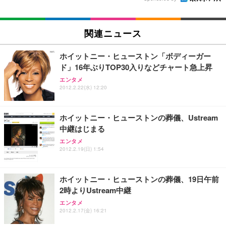
関連ニュース
ホイットニー・ヒューストン「ボディーガー
ド」16年ぶりTOP30入りなどチャート急上昇
エンタメ
2012.2.22(水) 12:20
ホイットニー・ヒューストンの葬儀、Ustream
中継はじまる
エンタメ
2012.2.19(日) 1:54
ホイットニー・ヒューストンの葬儀、19日午前
2時よりUstream中継
エンタメ
2012.2.17(金) 16:21