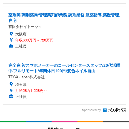
薬剤師/調剤薬局/管理薬剤師業務,調剤業務,服薬指導,薬歴管理,
在宅
有限会社イトーヤク
大阪府
年収600万円～720万円
正社員
完全在宅/スマホメーカーのコールセンタースタッフ/20代活躍
中/フルリモート/年間休日120日/髪色ネイル自由
TDCX Japan株式会社
埼玉県
月給28万1,228円～
正社員
Sponsored by