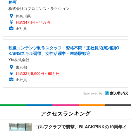
務可
株式会社コプロコンストラクション
神奈川県
月給34万円～44万円
正社員
映像コンテンツ制作スタッフ・資格不問「正社員/在宅相談O
K/SNSスキル習得」女性活躍中・未経験歓迎
Yts株式会社
東京都
月給32万5,600円～60万円
正社員
Sponsored by
アクセスランキング
ゴルフクラブで襲撃、BLACKPINKの10周年イ