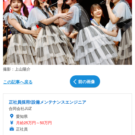
撮影：上山陽介
前の画像
この記事へ戻る
正社員採用!設備メンテナンスエンジニア
合同会社JUZ
愛知県
月給25万円～50万円
正社員