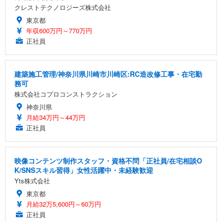
クレストテクノロジーズ株式会社
東京都
年収600万円～770万円
正社員
建築施工管理/神奈川県川崎市川崎区:RC造改修工事・在宅勤
務可
株式会社コプロコンストラクション
神奈川県
月給34万円～44万円
正社員
映像コンテンツ制作スタッフ・資格不問「正社員/在宅相談O
K/SNSスキル習得」女性活躍中・未経験歓迎
Yts株式会社
東京都
月給32万5,600円～60万円
正社員