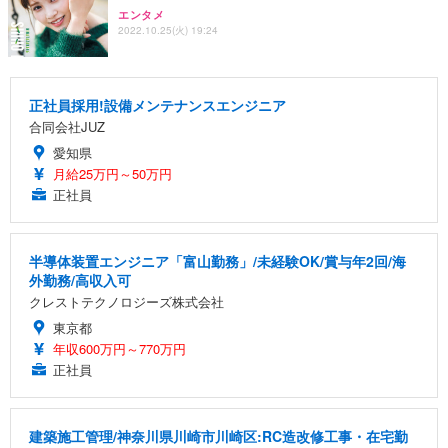
エンタメ
2022.10.25(火) 19:24
正社員採用!設備メンテナンスエンジニア
合同会社JUZ
愛知県
月給25万円～50万円
正社員
半導体装置エンジニア「富山勤務」/未経験OK/賞与年2回/海
外勤務/高収入可
クレストテクノロジーズ株式会社
東京都
年収600万円～770万円
正社員
建築施工管理/神奈川県川崎市川崎区:RC造改修工事・在宅勤