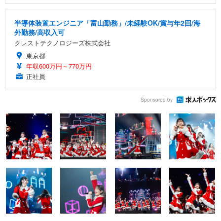
半導体装置エンジニア「富山勤務」/未経験OK/賞与年2回/海
外勤務/高収入可
クレストテクノロジーズ株式会社
東京都
年収600万円～770万円
正社員
Sponsored by