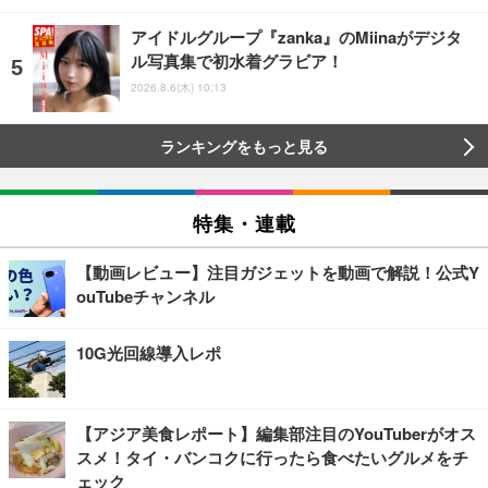
アイドルグループ『zanka』のMiinaがデジタ
ル写真集で初水着グラビア！
2026.8.6(木) 10:13
ランキングをもっと見る
特集・連載
【動画レビュー】注目ガジェットを動画で解説！公式Y
ouTubeチャンネル
10G光回線導入レポ
【アジア美食レポート】編集部注目のYouTuberがオス
スメ！タイ・バンコクに行ったら食べたいグルメをチ
ェック