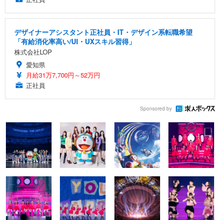
デザイナーアシスタント正社員・IT・デザイン系転職希望
「有給消化率高い/UI・UXスキル習得」
株式会社LOP
愛知県
月給31万7,700円～52万円
正社員
Sponsored by