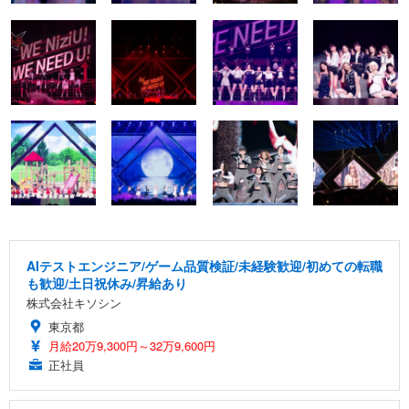
AIテストエンジニア/ゲーム品質検証/未経験歓迎/初めての転職
も歓迎/土日祝休み/昇給あり
株式会社キソシン
東京都
月給20万9,300円～32万9,600円
正社員