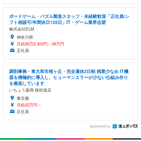
ボードゲーム・パズル製造スタッフ・未経験歓迎「正社員/シ
フト相談可/年間休日125日」IT・ゲーム業界志望
株式会社ELM
神奈川県
月給26万2,300円～39万円
正社員
調剤事務・東大和市桜ヶ丘・完全週休2日制 残業少なめ IT機
器を積極的に導入し、ヒューマンエラーが少ない仕組み作り
を徹底しています
いちょう薬局 桜街道店
東京都
月給22万円～
正社員
Sponsored by