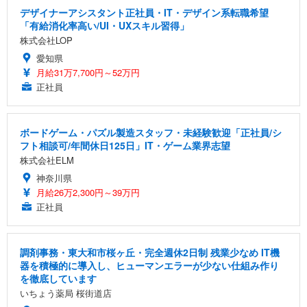
デザイナーアシスタント正社員・IT・デザイン系転職希望
「有給消化率高い/UI・UXスキル習得」
株式会社LOP
愛知県
月給31万7,700円～52万円
正社員
ボードゲーム・パズル製造スタッフ・未経験歓迎「正社員/シ
フト相談可/年間休日125日」IT・ゲーム業界志望
株式会社ELM
神奈川県
月給26万2,300円～39万円
正社員
調剤事務・東大和市桜ヶ丘・完全週休2日制 残業少なめ IT機
器を積極的に導入し、ヒューマンエラーが少ない仕組み作り
を徹底しています
いちょう薬局 桜街道店