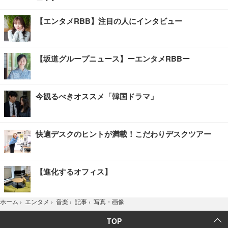
【エンタメRBB】注目の人にインタビュー
【坂道グループニュース】ーエンタメRBBー
今観るべきオススメ「韓国ドラマ」
快適デスクのヒントが満載！こだわりデスクツアー
【進化するオフィス】
写真・画像
ホーム
›
エンタメ
›
音楽
›
記事
›
TOP