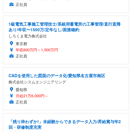
正社員
1級電気工事施工管理技士/系統用蓄電所の工事管理/直行直帰
あり/年収〜1500万/定年なし/面接確約
しろくま電力株式会社
東京都
年収600万円～1,500万円
正社員
CADを使用した図面のデータ化/愛知県名古屋市南区
株式会社シスムエンジニアリング
愛知県
月給21万6,000円～
正社員
「残り枠わずか!」未経験からできるデータ入力/昇給賞与年2
回・研修制度充実