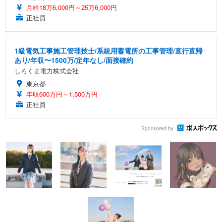
月給18万6,000円～25万6,000円
正社員
1級電気工事施工管理技士/系統用蓄電所の工事管理/直行直帰
あり/年収〜1500万/定年なし/面接確約
しろくま電力株式会社
東京都
年収600万円～1,500万円
正社員
Sponsored by