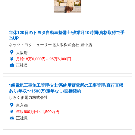
年休120日のトヨタ自動車整備士/残業月10時間/資格取得で手
当UP
ネッツトヨタニューリー北大阪株式会社 豊中店
大阪府
月給18万6,000円～25万6,000円
正社員
1級電気工事施工管理技士/系統用蓄電所の工事管理/直行直帰
あり/年収〜1500万/定年なし/面接確約
しろくま電力株式会社
東京都
年収600万円～1,500万円
正社員