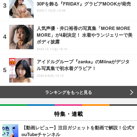
30Pを飾る『FRIDAY』グラビアMOOKが発売
2026.7.13(月) 13:48
人気声優・井口裕香の写真集「MORE MORE
MORE」が4刷決定！ 水着やランジェリーで美
ボディ披露
2024.10.11(金) 19:15
アイドルグループ『zanka』のMiinaがデジタ
ル写真集で初水着グラビア！
2026.8.6(木) 10:13
ランキングをもっと見る
特集・連載
【動画レビュー】注目ガジェットを動画で解説！公式Y
ouTubeチャンネル