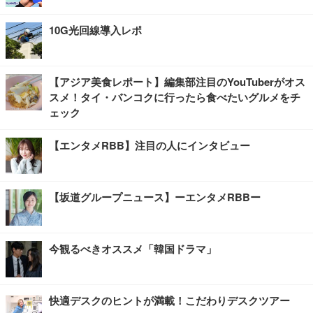
10G光回線導入レポ
【アジア美食レポート】編集部注目のYouTuberがオス
スメ！タイ・バンコクに行ったら食べたいグルメをチ
ェック
【エンタメRBB】注目の人にインタビュー
【坂道グループニュース】ーエンタメRBBー
今観るべきオススメ「韓国ドラマ」
快適デスクのヒントが満載！こだわりデスクツアー