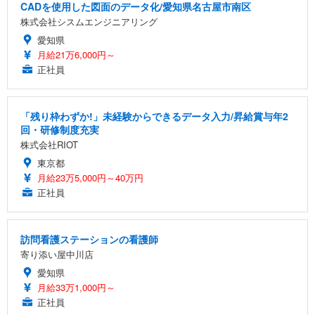
CADを使用した図面のデータ化/愛知県名古屋市南区
株式会社シスムエンジニアリング
愛知県
月給21万6,000円～
正社員
「残り枠わずか!」未経験からできるデータ入力/昇給賞与年2
回・研修制度充実
株式会社RIOT
東京都
月給23万5,000円～40万円
正社員
訪問看護ステーションの看護師
寄り添い屋中川店
愛知県
月給33万1,000円～
正社員