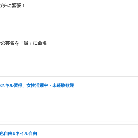
ガチに緊張！
音の芸名を「誠」に命名
NSスキル習得」女性活躍中・未経験歓迎
髪色自由&ネイル自由