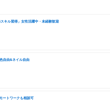
NSスキル習得」女性活躍中・未経験歓迎
髪色自由&ネイル自由
 リモートワークも相談可