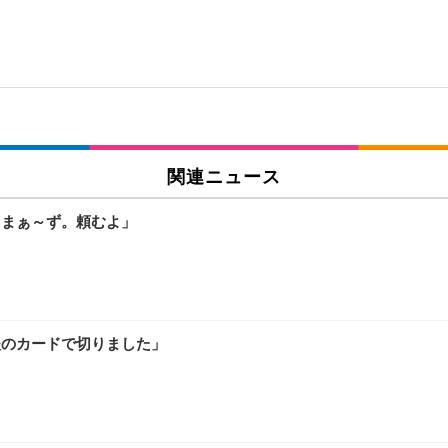
関連ニュース
さまぁ～ず。頼むよ」
夫のカードで切りました」