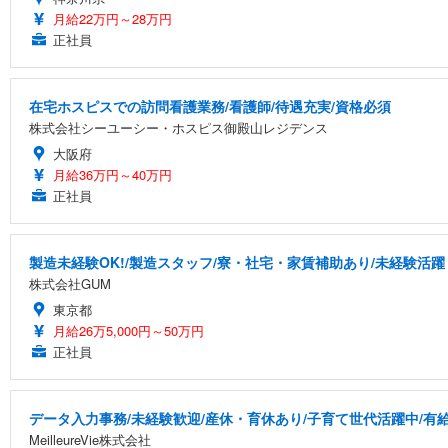
月給22万円～28万円
正社員
在宅ホスピスでの訪問看護業務/看護師/待遇充実/資格必須
株式会社シーユーシー・ホスピス御殿山レジデンス
大阪府
月給36万円～40万円
正社員
製造未経験OK!/製造スタッフ/寮・社宅・家賃補助あり/未経験活躍
株式会社GUM
東京都
月給26万5,000円～50万円
正社員
データ入力事務/未経験歓迎/産休・育休あり/子育て世代活躍中/有
MeilleureVie株式会社