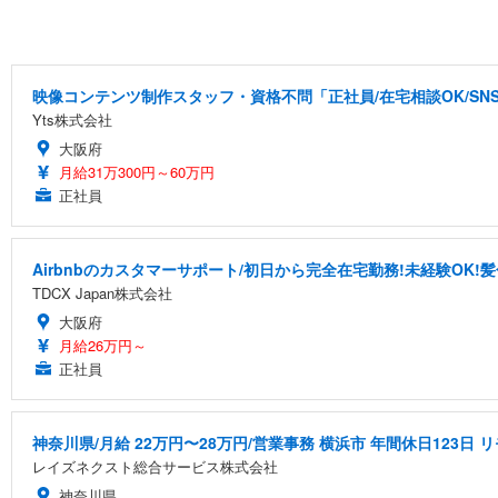
映像コンテンツ制作スタッフ・資格不問「正社員/在宅相談OK/S
Yts株式会社
大阪府
月給31万300円～60万円
正社員
Airbnbのカスタマーサポート/初日から完全在宅勤務!未経験OK!
TDCX Japan株式会社
大阪府
月給26万円～
正社員
神奈川県/月給 22万円〜28万円/営業事務 横浜市 年間休日123日
レイズネクスト総合サービス株式会社
神奈川県