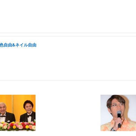
髪色自由&ネイル自由