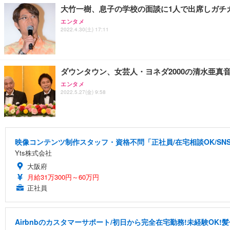
大竹一樹、息子の学校の面談に1人で出席しガチ
エンタメ
2022.4.30(土) 17:11
ダウンタウン、女芸人・ヨネダ2000の清水亜真
エンタメ
2022.5.27(金) 9:58
映像コンテンツ制作スタッフ・資格不問「正社員/在宅相談OK/S
Yts株式会社
大阪府
月給31万300円～60万円
正社員
Airbnbのカスタマーサポート/初日から完全在宅勤務!未経験OK!