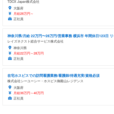
TDCX Japan株式会社
大阪府
月給26万円～
正社員
神奈川県/月給 22万円〜28万円/営業事務 横浜市 年間休日123日
レイズネクスト総合サービス株式会社
神奈川県
月給22万円～28万円
正社員
在宅ホスピスでの訪問看護業務/看護師/待遇充実/資格必須
株式会社シーユーシー・ホスピス御殿山レジデンス
大阪府
月給36万円～40万円
正社員