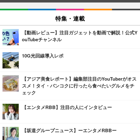
特集・連載
【動画レビュー】注目ガジェットを動画で解説！公式Y
ouTubeチャンネル
10G光回線導入レポ
【アジア美食レポート】編集部注目のYouTuberがオス
スメ！タイ・バンコクに行ったら食べたいグルメをチ
ェック
【エンタメRBB】注目の人にインタビュー
【坂道グループニュース】ーエンタメRBBー