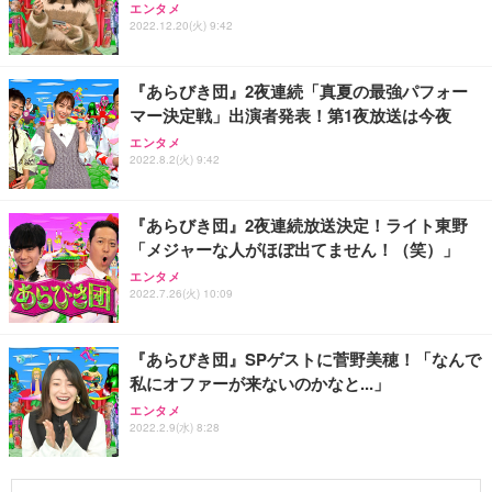
エンタメ
2022.12.20(火) 9:42
『あらびき団』2夜連続「真夏の最強パフォー
マー決定戦」出演者発表！第1夜放送は今夜
エンタメ
2022.8.2(火) 9:42
『あらびき団』2夜連続放送決定！ライト東野
「メジャーな人がほぼ出てません！（笑）」
エンタメ
2022.7.26(火) 10:09
『あらびき団』SPゲストに菅野美穂！「なんで
私にオファーが来ないのかなと...」
エンタメ
2022.2.9(水) 8:28