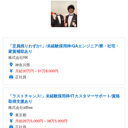
「定員残りわずか!」/未経験採用枠/QAエンジニア/寮・社宅・
家賃補助あり
株式会社RK
神奈川県
月給30万円～51万8,000円
正社員
「ラストチャンス!」未経験採用枠/ITカスタマーサポート/資格
取得支援あり
株式会社alBee
東京都
月給26万5,000円～38万5,000円
正社員