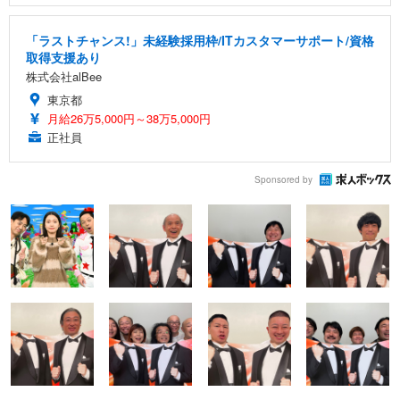
「ラストチャンス!」未経験採用枠/ITカスタマーサポート/資格
取得支援あり
株式会社alBee
東京都
月給26万5,000円～38万5,000円
正社員
Sponsored by