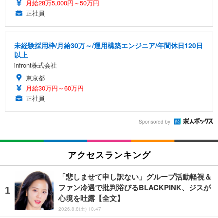
月給28万5,000円～50万円
正社員
未経験採用枠/月給30万～/運用構築エンジニア/年間休日120日
以上
infront株式会社
東京都
月給30万円～60万円
正社員
Sponsored by
アクセスランキング
「悲しませて申し訳ない」グループ活動軽視＆
ファン冷遇で批判浴びるBLACKPINK、ジスが
心境を吐露【全文】
2026.8.8(土) 10:47