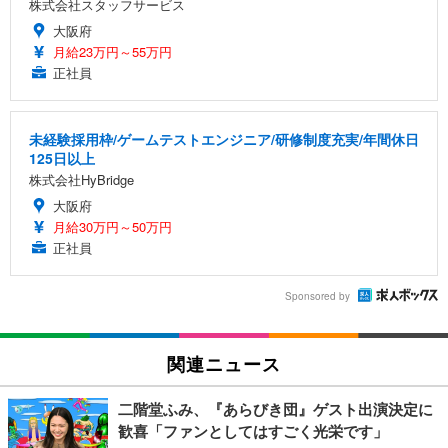
株式会社スタッフサービス
大阪府
月給23万円～55万円
正社員
未経験採用枠/ゲームテストエンジニア/研修制度充実/年間休日
125日以上
株式会社HyBridge
大阪府
月給30万円～50万円
正社員
Sponsored by
関連ニュース
二階堂ふみ、『あらびき団』ゲスト出演決定に
歓喜「ファンとしてはすごく光栄です」