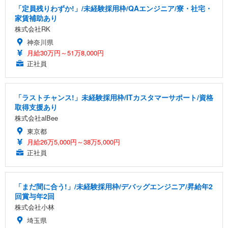
「定員残りわずか!」/未経験採用枠/QAエンジニア/寮・社宅・
家賃補助あり
株式会社RK
神奈川県
月給30万円～51万8,000円
正社員
「ラストチャンス!」未経験採用枠/ITカスタマーサポート/資格
取得支援あり
株式会社alBee
東京都
月給26万5,000円～38万5,000円
正社員
「まだ間に合う!」/未経験採用枠/デバッグエンジニア/昇給年2
回賞与年2回
株式会社小林
埼玉県