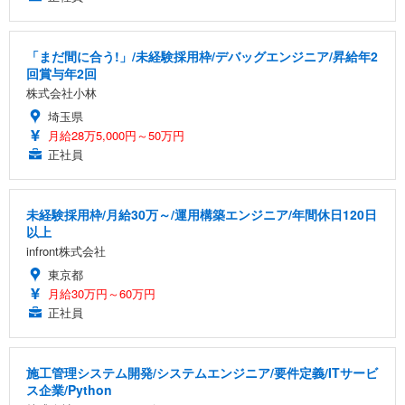
「まだ間に合う!」/未経験採用枠/デバッグエンジニア/昇給年2
回賞与年2回
株式会社小林
埼玉県
月給28万5,000円～50万円
正社員
未経験採用枠/月給30万～/運用構築エンジニア/年間休日120日
以上
infront株式会社
東京都
月給30万円～60万円
正社員
施工管理システム開発/システムエンジニア/要件定義/ITサービ
ス企業/Python