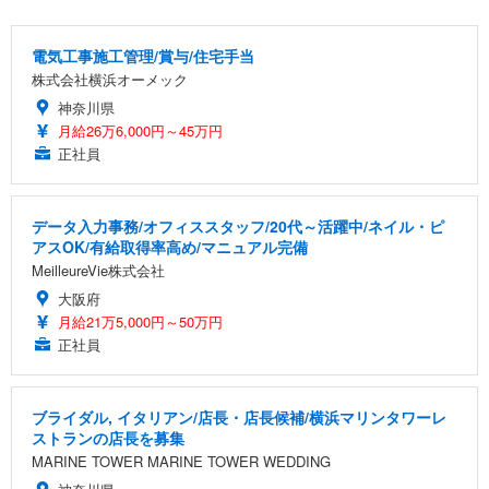
電気工事施工管理/賞与/住宅手当
株式会社横浜オーメック
神奈川県
月給26万6,000円～45万円
正社員
データ入力事務/オフィススタッフ/20代～活躍中/ネイル・ピ
アスOK/有給取得率高め/マニュアル完備
MeilleureVie株式会社
大阪府
月給21万5,000円～50万円
正社員
ブライダル, イタリアン/店長・店長候補/横浜マリンタワーレ
ストランの店長を募集
MARINE TOWER MARINE TOWER WEDDING