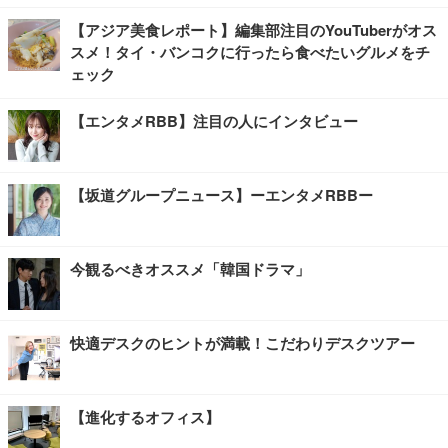
【アジア美食レポート】編集部注目のYouTuberがオス
スメ！タイ・バンコクに行ったら食べたいグルメをチ
ェック
【エンタメRBB】注目の人にインタビュー
【坂道グループニュース】ーエンタメRBBー
今観るべきオススメ「韓国ドラマ」
快適デスクのヒントが満載！こだわりデスクツアー
【進化するオフィス】