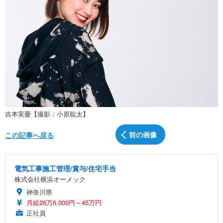
吉本実憂【撮影：小原聡太】
前の画像
この記事へ戻る
電気工事施工管理/賞与/住宅手当
株式会社横浜オーメック
神奈川県
月給26万6,000円～45万円
正社員