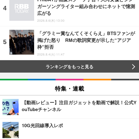
ガーソングライター組み合わせにネットで憶測
広がる
2026.8.6(木) 13:00
「グラミー賞なんてくそくらえ」BTSファンが
掲げた怒り RMの歌詞変更が示した“アジア
枠”拒否
2026.8.4(火) 11:47
ランキングをもっと見る
特集・連載
【動画レビュー】注目ガジェットを動画で解説！公式Y
ouTubeチャンネル
10G光回線導入レポ