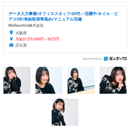
データ入力事務/オフィススタッフ/20代～活躍中/ネイル・ピ
アスOK/有給取得率高め/マニュアル完備
MeilleureVie株式会社
大阪府
月給21万5,000円～50万円
正社員
Sponsored by