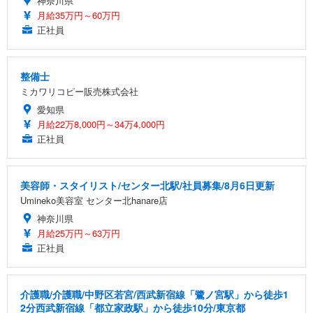
神奈川県
月給35万円～60万円
正社員
整備士
ミカワリコピー販売株式会社
愛知県
月給22万8,000円～34万4,000円
正社員
美容師・スタイリスト/センター北駅/社員募集/8月6日更新
Umineko美容室 センター北hanare店
神奈川県
月給25万円～63万円
正社員
介護職/介護職/中野区若宮/西武新宿線「鷺ノ宮駅」から徒歩1
2分西武新宿線「都立家政駅」から徒歩10分/東京都