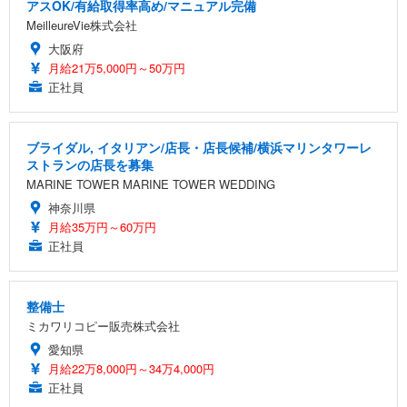
アスOK/有給取得率高め/マニュアル完備
MeilleureVie株式会社
大阪府
月給21万5,000円～50万円
正社員
ブライダル, イタリアン/店長・店長候補/横浜マリンタワーレ
ストランの店長を募集
MARINE TOWER MARINE TOWER WEDDING
神奈川県
月給35万円～60万円
正社員
整備士
ミカワリコピー販売株式会社
愛知県
月給22万8,000円～34万4,000円
正社員