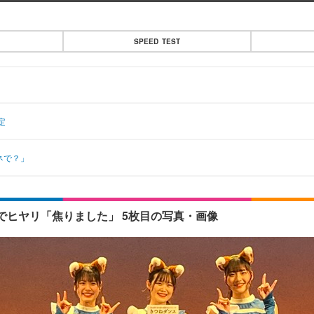
SPEED TEST
定
ネで？」
ヒヤリ「焦りました」 5枚目の写真・画像