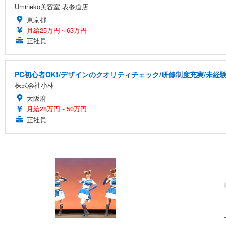
Umineko美容室 表参道店
東京都
月給25万円～63万円
正社員
PC初心者OK!/デザインのクオリティチェック/研修制度充実/未経
株式会社小林
大阪府
月給28万円～50万円
正社員