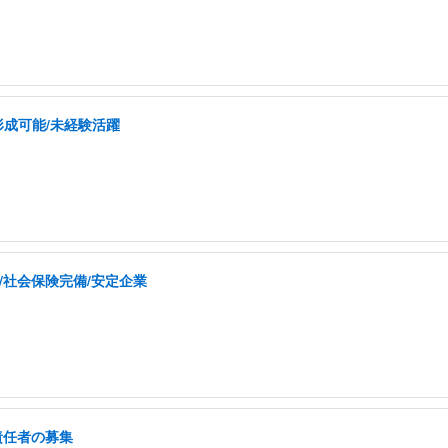
形成可能/未経験活躍
/社会保険完備/安定企業
責任者の募集