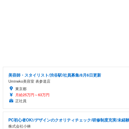
美容師・スタイリスト/渋谷駅/社員募集/8月6日更新
Umineko美容室 表参道店
東京都
月給25万円～63万円
正社員
PC初心者OK!/デザインのクオリティチェック/研修制度充実/未経
株式会社小林