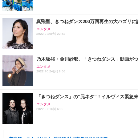
真飛聖、きつねダンス200万回再生の大バズリ
エンタメ
2022.9.20(火) 22:52
乃木坂46・金川紗耶、「きつねダンス」動画がつ
エンタメ
2022.10.24(月) 8:56
「きつねダンス」の“元ネタ”！イルヴィス緊急
エンタメ
2022.9.21(水) 6:00