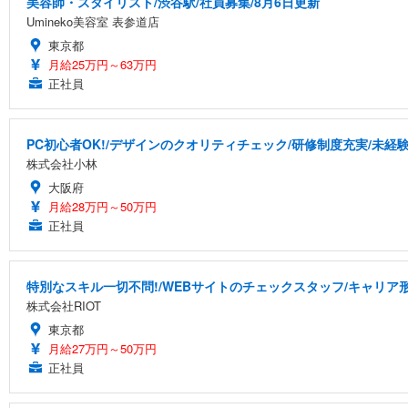
美容師・スタイリスト/渋谷駅/社員募集/8月6日更新
Umineko美容室 表参道店
東京都
月給25万円～63万円
正社員
PC初心者OK!/デザインのクオリティチェック/研修制度充実/未経
株式会社小林
大阪府
月給28万円～50万円
正社員
特別なスキル一切不問!/WEBサイトのチェックスタッフ/キャリア
株式会社RIOT
東京都
月給27万円～50万円
正社員