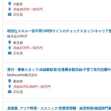
大阪府
月給28万円～50万円
正社員
特別なスキル一切不問!/WEBサイトのチェックスタッフ/キャリア
株式会社RIOT
東京都
月給27万円～50万円
正社員
受付・事務スタッフ/未経験歓迎/交通費全額支給/子育て世代活躍中
MeilleureVie株式会社
愛知県
月給24万5,000円～50万円
正社員
居酒屋, アジア料理・エスニック/営業管理職・経営幹部/物流部門