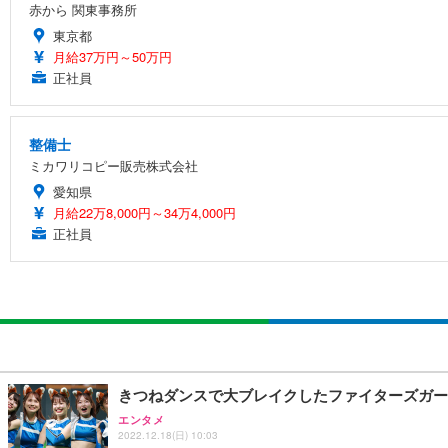
赤から 関東事務所
東京都
月給37万円～50万円
正社員
整備士
ミカワリコピー販売株式会社
愛知県
月給22万8,000円～34万4,000円
正社員
きつねダンスで大ブレイクしたファイターズガー
エンタメ
2022.12.18(日) 10:03