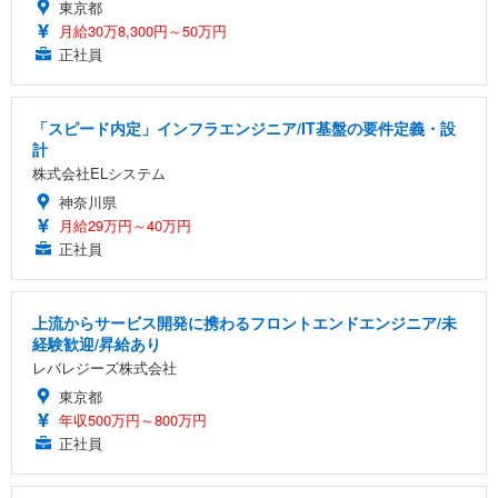
東京都
月給30万8,300円～50万円
正社員
「スピード内定」インフラエンジニア/IT基盤の要件定義・設
計
株式会社ELシステム
神奈川県
月給29万円～40万円
正社員
上流からサービス開発に携わるフロントエンドエンジニア/未
経験歓迎/昇給あり
レバレジーズ株式会社
東京都
年収500万円～800万円
正社員