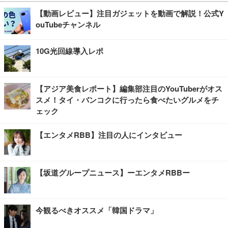
【動画レビュー】注目ガジェットを動画で解説！公式Y
ouTubeチャンネル
10G光回線導入レポ
【アジア美食レポート】編集部注目のYouTuberがオス
スメ！タイ・バンコクに行ったら食べたいグルメをチ
ェック
【エンタメRBB】注目の人にインタビュー
【坂道グループニュース】ーエンタメRBBー
今観るべきオススメ「韓国ドラマ」