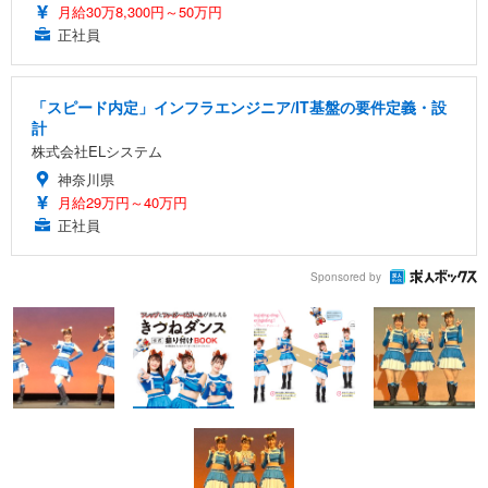
月給30万8,300円～50万円
正社員
「スピード内定」インフラエンジニア/IT基盤の要件定義・設
計
株式会社ELシステム
神奈川県
月給29万円～40万円
正社員
Sponsored by