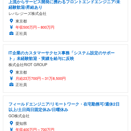
上流からサービス開発に携わるフロントエンドエンジニア/未
経験歓迎/昇給あり
レバレジーズ株式会社
東京都
年収500万円～800万円
正社員
IT企業のカスタマーサクセス事務「システム設定のサポー
ト」未経験歓迎・実績を給与に反映
株式会社RIOT GROUP
東京都
月給23万700円～31万8,500円
正社員
フィールドエンジニア/リモートワーク・在宅勤務可/週休2日
以上/土日両日固定休み/日曜休み
GO株式会社
愛知県
年収400万円～700万円