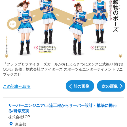
『フレップとファイターズガールがおしえるきつねダンス公式振り付けB
OOK』監修：株式会社ファイターズ スポーツ＆エンターテイメントワニ
ブックス刊
前の画像
次の画像
この記事へ戻る
サーバーエンジニア/上流工程からサーバー設計・構築に携わ
る/研修充実
株式会社LOP
東京都