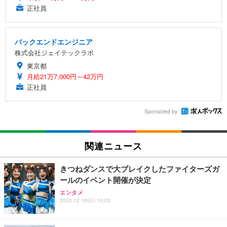
正社員
バックエンドエンジニア
株式会社ジェイテックラボ
東京都
月給21万7,000円～42万円
正社員
Sponsored by
関連ニュース
きつねダンスで大ブレイクしたファイターズガ
ールのイベント開催が決定
エンタメ
2022.12.18(日) 10:03