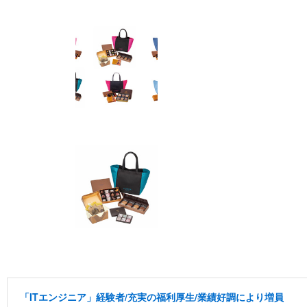
「ITエンジニア」経験者/充実の福利厚生/業績好調により増員