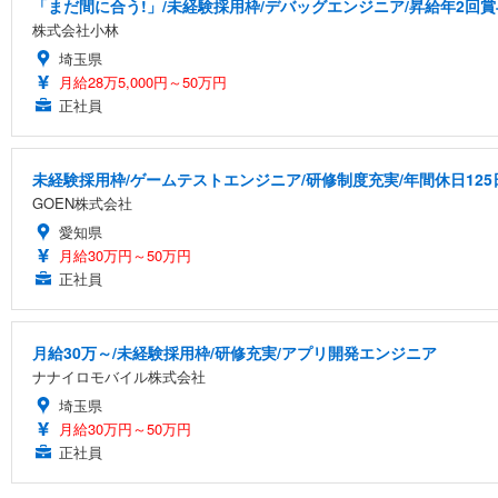
「まだ間に合う!」/未経験採用枠/デバッグエンジニア/昇給年2回賞
株式会社小林
埼玉県
月給28万5,000円～50万円
正社員
未経験採用枠/ゲームテストエンジニア/研修制度充実/年間休日125
GOEN株式会社
愛知県
月給30万円～50万円
正社員
月給30万～/未経験採用枠/研修充実/アプリ開発エンジニア
ナナイロモバイル株式会社
埼玉県
月給30万円～50万円
正社員