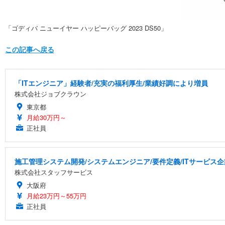
「ゴディバ ニューイヤー ハッピーバッグ 2023 DS50」
この記事へ戻る
「ITエンジニア」経験者/充実の福利厚生/業績好調により増員
株式会社ジョブクラウン
東京都
月給30万円～
正社員
施工管理システム開発/システムエンジニア/要件定義/ITサービス企業/
株式会社スタッフサービス
大阪府
月給23万円～55万円
正社員