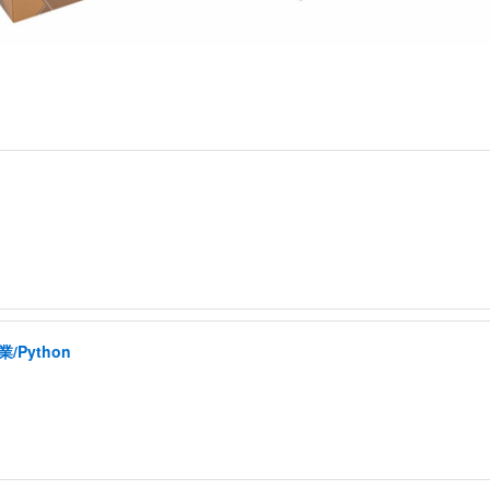
Python