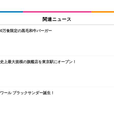
関連ニュース
00万食限定の黒毛和牛バーガー
史上最大規模の旗艦店を東京駅にオープン！
ワール ブラックサンダー誕生！