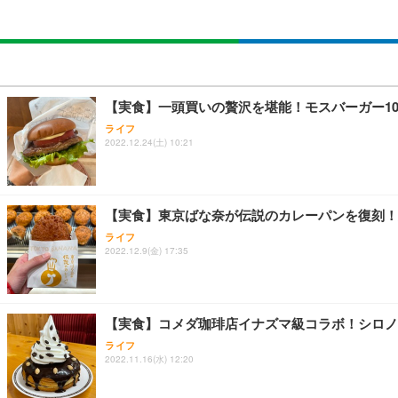
【実食】一頭買いの贅沢を堪能！モスバーガー1
ライフ
2022.12.24(土) 10:21
【実食】東京ばな奈が伝説のカレーパンを復刻！
ライフ
2022.12.9(金) 17:35
【実食】コメダ珈琲店イナズマ級コラボ！シロノ
ライフ
2022.11.16(水) 12:20