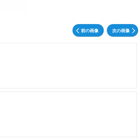
前の画像
次の画像