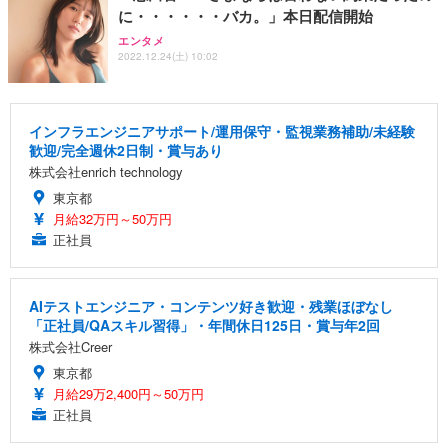
に・・・・・・バカ。」本日配信開始
エンタメ
2022.12.24(土) 10:02
インフラエンジニアサポート/運用保守・監視業務補助/未経験
歓迎/完全週休2日制・賞与あり
株式会社enrich technology
東京都
月給32万円～50万円
正社員
AIテストエンジニア・コンテンツ好き歓迎・残業ほぼなし
「正社員/QAスキル習得」・年間休日125日・賞与年2回
株式会社Creer
東京都
月給29万2,400円～50万円
正社員