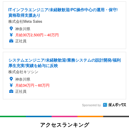
ITインフラエンジニア/未経験歓迎/PC操作中心の運用・保守/
資格取得支援あり
株式会社Meta Sales
神奈川県
月給30万2,500円～40万円
正社員
システムエンジニア/未経験歓迎/業務システムの設計開発/福利
厚生充実/実績を給与に反映
株式会社キソシン
神奈川県
月給34万円～60万円
正社員
Sponsored by
アクセスランキング