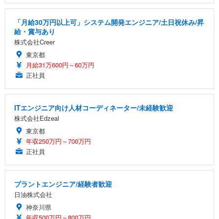
「月給30万円以上可」システム開発エンジニア/土日祝休み/昇
給・賞与あり
株式会社Creer
東京都
月給31万600円～60万円
正社員
ITエンジニア向け人材コーディネーター/未経験歓迎
株式会社Edzeal
東京都
年収250万円～700万円
正社員
プラントエンジニア/経験者歓迎
日油株式会社
神奈川県
年収500万円～800万円