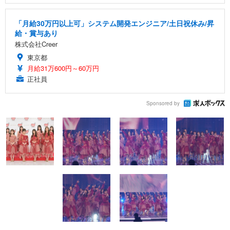
「月給30万円以上可」システム開発エンジニア/土日祝休み/昇
給・賞与あり
株式会社Creer
東京都
月給31万600円～60万円
正社員
Sponsored by