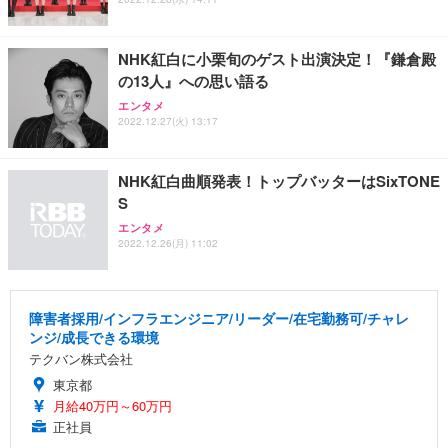
NHK紅白に小栗旬のゲスト出演決定！『鎌倉殿
の13人』への思い語る
エンタメ
2022.12.27(火) 13:17
NHK紅白曲順発表！トップバッターはSixTONE
S
エンタメ
2022.12.26(月) 11:02
障害者採用/インフラエンジニア/リーダー/在宅勤務可/チャレ
ンジ/成長できる環境
テクバン株式会社
東京都
月給40万円～60万円
正社員