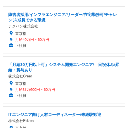
障害者採用/インフラエンジニア/リーダー/在宅勤務可/チャレ
ンジ/成長できる環境
テクバン株式会社
東京都
月給40万円～60万円
正社員
「月給30万円以上可」システム開発エンジニア/土日祝休み/昇
給・賞与あり
株式会社Creer
東京都
月給31万600円～60万円
正社員
ITエンジニア向け人材コーディネーター/未経験歓迎
株式会社Edzeal
東京都