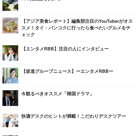
【アジア美食レポート】編集部注目のYouTuberがオス
スメ！タイ・バンコクに行ったら食べたいグルメをチ
ェック
【エンタメRBB】注目の人にインタビュー
【坂道グループニュース】ーエンタメRBBー
今観るべきオススメ「韓国ドラマ」
快適デスクのヒントが満載！こだわりデスクツアー