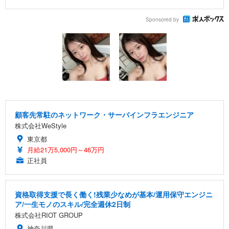
Sponsored by
顧客先常駐のネットワーク・サーバインフラエンジニア
株式会社WeStyle
東京都
月給21万5,000円～46万円
正社員
資格取得支援で長く働く!残業少なめが基本/運用保守エンジニ
ア/一生モノのスキル/完全週休2日制
株式会社RIOT GROUP
神奈川県