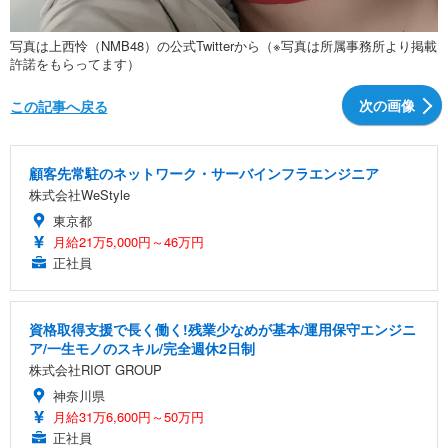
写真は上西怜（NMB48）の公式Twitterから（※写真は所属事務所より掲載
許諾をもらってます）
次の画像
この記事へ戻る
顧客先常駐のネットワーク・サーバインフラエンジニア
株式会社WeStyle
東京都
月給21万5,000円～46万円
正社員
資格取得支援で長く働く!残業少なめが基本/運用保守エンジニ
ア/一生モノのスキル/完全週休2日制
株式会社RIOT GROUP
神奈川県
月給31万6,600円～50万円
正社員