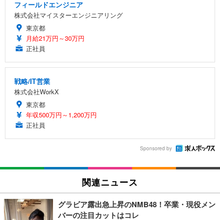
フィールドエンジニア
株式会社マイスターエンジニアリング
東京都
月給21万円～30万円
正社員
戦略/IT営業
株式会社WorkX
東京都
年収500万円～1,200万円
正社員
Sponsored by
関連ニュース
グラビア露出急上昇のNMB48！卒業・現役メン
バーの注目カットはコレ