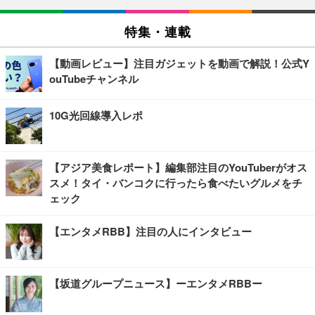
特集・連載
【動画レビュー】注目ガジェットを動画で解説！公式Y
ouTubeチャンネル
10G光回線導入レポ
【アジア美食レポート】編集部注目のYouTuberがオス
スメ！タイ・バンコクに行ったら食べたいグルメをチ
ェック
【エンタメRBB】注目の人にインタビュー
【坂道グループニュース】ーエンタメRBBー