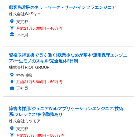
顧客先常駐のネットワーク・サーバインフラエンジニア
株式会社WeStyle
東京都
月給21万5,000円～46万円
正社員
資格取得支援で長く働く!残業少なめが基本/運用保守エンジニ
ア/一生モノのスキル/完全週休2日制
株式会社RIOT GROUP
神奈川県
月給31万6,600円～50万円
正社員
障害者採用/ジュニアWebアプリケーションエンジニア/技術
系/フレックス/在宅勤務あり
株式会社ミツモア
東京都
月給33万3,480円～50万8円