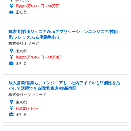
月給31万6,600円～50万円
正社員
障害者採用/ジュニアWebアプリケーションエンジニア/技術
系/フレックス/在宅勤務あり
株式会社ミツモア
東京都
月給33万3,480円～50万8円
正社員
法人営業/営業も、エンジニアも、社内アイドルも!?個性を活
かして活躍できる職場/東京都/新宿区
株式会社セブンコード
東京都
月給23万円～
正社員