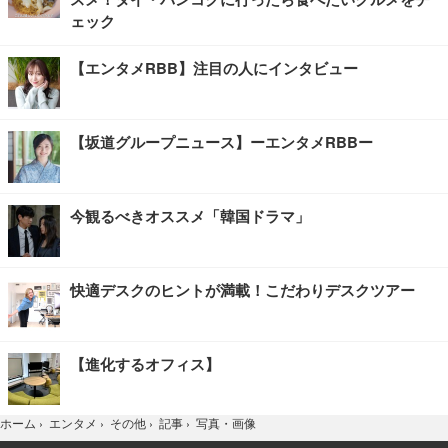
ェック
【エンタメRBB】注目の人にインタビュー
【坂道グループニュース】ーエンタメRBBー
今観るべきオススメ「韓国ドラマ」
快適デスクのヒントが満載！こだわりデスクツアー
【進化するオフィス】
写真・画像
ホーム
›
エンタメ
›
その他
›
記事
›