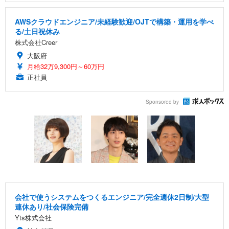
AWSクラウドエンジニア/未経験歓迎/OJTで構築・運用を学べ
る/土日祝休み
株式会社Creer
大阪府
月給32万9,300円～60万円
正社員
Sponsored by
会社で使うシステムをつくるエンジニア/完全週休2日制/大型
連休あり/社会保険完備
Yts株式会社