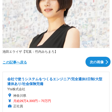
池田エライザ【写真：竹内みちまろ】
次の画像
この記事へ戻る
会社で使うシステムをつくるエンジニア/完全週休2日制/大型
連休あり/社会保険完備
Yts株式会社
神奈川県
月給29万4,300円～70万円
正社員