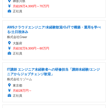
神奈川県
月給29万4,300円～70万円
正社員
AWSクラウドエンジニア/未経験歓迎/OJTで構築・運用を学べ
る/土日祝休み
株式会社Creer
大阪府
月給32万9,300円～60万円
正社員
IT講師 エンジニア未経験者への研修担当「講師未経験/エンジ
ニアからジョブチェンジ歓迎」
株式会社リゾーム
東京都
月給28万円～
正社員