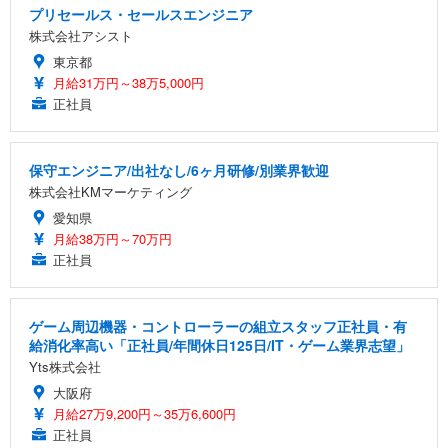
プリセールス・セールスエンジニア
株式会社アシスト
東京都
月給31万円～38万5,000円
正社員
保守エンジニア/出社なし/6ヶ月研修/別業界歓迎
株式会社KMマーケティング
愛知県
月給38万円～70万円
正社員
ゲーム周辺機器・コントローラーの組立スタッフ正社員・有
給消化率高い「正社員/年間休日125日/IT・ゲーム業界志望」
Yts株式会社
大阪府
月給27万9,200円～35万6,600円
正社員