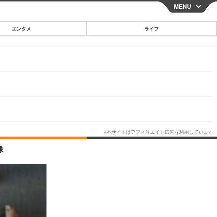
MENU
CLOSE
エンタメ
ライフ
スマートフォン
ガジェット・ツール
その他
映画・ドラマ
韓国・芸能
グルメ
像
スポーツ
ショッピング
ブログ
その他