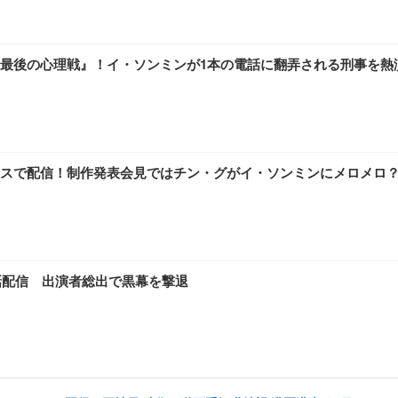
最後の心理戦』！イ・ソンミンが1本の電話に翻弄される刑事を熱
スで配信！制作発表会見ではチン・グがイ・ソンミンにメロメロ
話配信 出演者総出で黒幕を撃退