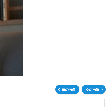
前の画像
次の画像