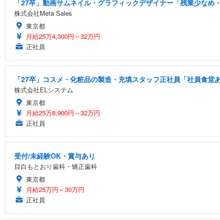
「27卒」動画サムネイル・グラフィックデザイナー「残業少なめ・
株式会社Meta Sales
東京都
月給25万4,300円～32万円
正社員
「27卒」コスメ・化粧品の製造・充填スタッフ正社員「社員食堂あ
株式会社ELシステム
東京都
月給25万8,900円～32万円
正社員
受付/未経験OK・賞与あり
目白もとおり歯科・矯正歯科
東京都
月給25万円～30万円
正社員