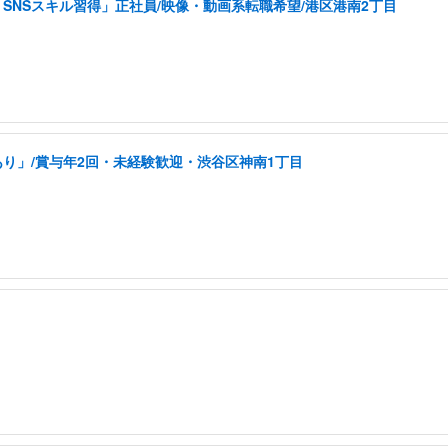
SNSスキル習得」正社員/映像・動画系転職希望/港区港南2丁目
り」/賞与年2回・未経験歓迎・渋谷区神南1丁目