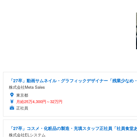
「27卒」動画サムネイル・グラフィックデザイナー「残業少なめ・
株式会社Meta Sales
東京都
月給25万4,300円～32万円
正社員
「27卒」コスメ・化粧品の製造・充填スタッフ正社員「社員食堂あ
株式会社ELシステム