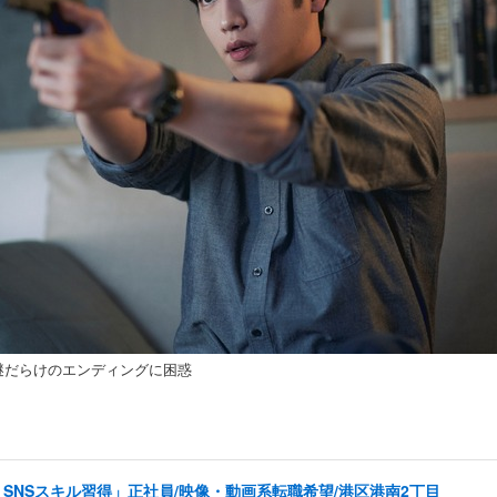
謎だらけのエンディングに困惑
SNSスキル習得」正社員/映像・動画系転職希望/港区港南2丁目