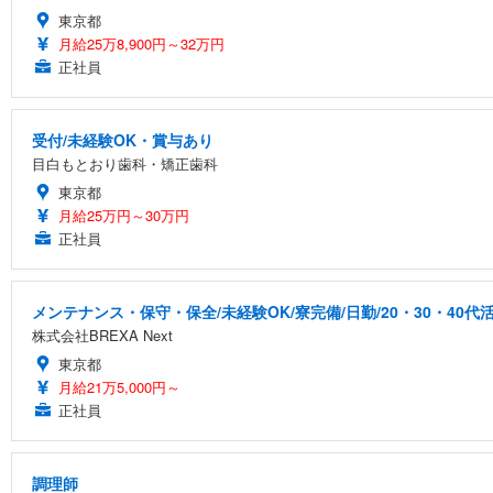
東京都
月給25万8,900円～32万円
正社員
受付/未経験OK・賞与あり
目白もとおり歯科・矯正歯科
東京都
月給25万円～30万円
正社員
メンテナンス・保守・保全/未経験OK/寮完備/日勤/20・30・40代
株式会社BREXA Next
東京都
月給21万5,000円～
正社員
調理師