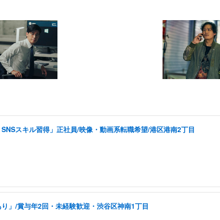
SNSスキル習得」正社員/映像・動画系転職希望/港区港南2丁目
り」/賞与年2回・未経験歓迎・渋谷区神南1丁目