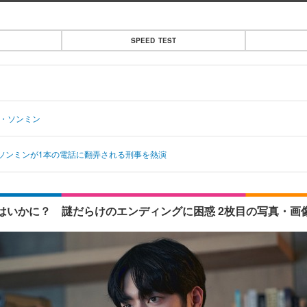
SPEED TEST
イ・ソンミン
ソンミンが1本の電話に翻弄される刑事を熱演
はいかに？ 謎だらけのエンディングに困惑 2枚目の写真・画