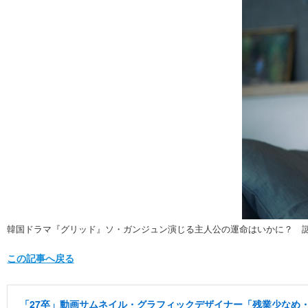
韓国ドラマ『グリッド』ソ・ガンジュン演じる主人公の運命はいかに？ 
この記事へ戻る
「27卒」動画サムネイル・グラフィックデザイナー「残業少なめ・