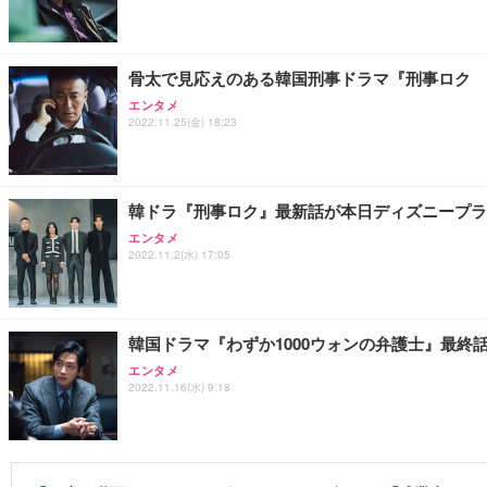
骨太で見応えのある韓国刑事ドラマ『刑事ロク 
エンタメ
2022.11.25(金) 18:23
韓ドラ『刑事ロク』最新話が本日ディズニープラ
エンタメ
2022.11.2(水) 17:05
韓国ドラマ『わずか1000ウォンの弁護士』最終
エンタメ
2022.11.16(水) 9:18