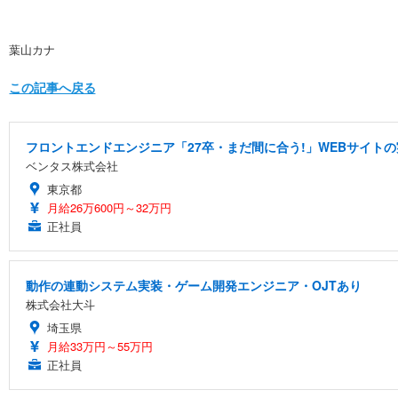
葉山カナ
この記事へ戻る
フロントエンドエンジニア「27卒・まだ間に合う!」WEBサイトの
ベンタス株式会社
東京都
月給26万600円～32万円
正社員
動作の連動システム実装・ゲーム開発エンジニア・OJTあり
株式会社大斗
埼玉県
月給33万円～55万円
正社員