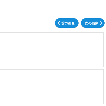
前の画像
次の画像