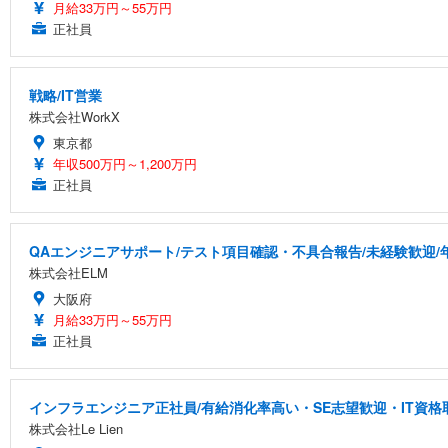
月給33万円～55万円
正社員
戦略/IT営業
株式会社WorkX
東京都
年収500万円～1,200万円
正社員
QAエンジニアサポート/テスト項目確認・不具合報告/未経験歓迎/
株式会社ELM
大阪府
月給33万円～55万円
正社員
インフラエンジニア正社員/有給消化率高い・SE志望歓迎・IT資格
株式会社Le Lien