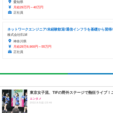
愛知県
月給29万円～40万円
正社員
ネットワークエンジニア/未経験歓迎/通信インフラを基礎から習得
株式会社ELM
神奈川県
月給29万6,900円～55万円
正社員
東京女子流、TIFの野外ステージで熱狂ライブ
エンタメ
2022.8.5(金) 23:46