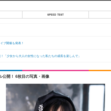
SPEED TEST
ライブ開催も発表！
売！「少女から大人の女性になった私たちの成長を楽しんで」
公開！ 6枚目の写真・画像