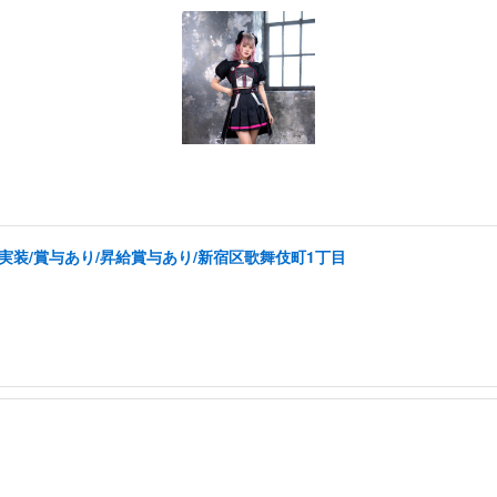
実装/賞与あり/昇給賞与あり/新宿区歌舞伎町1丁目