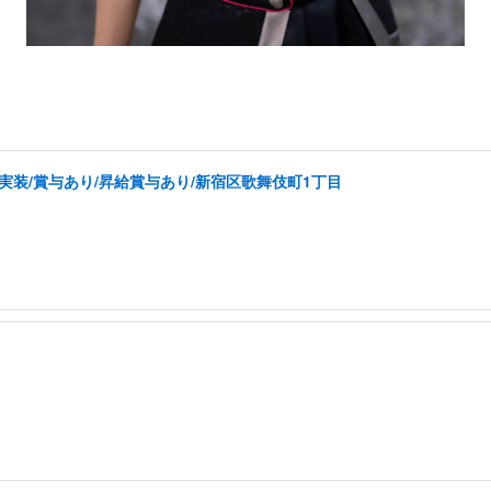
実装/賞与あり/昇給賞与あり/新宿区歌舞伎町1丁目