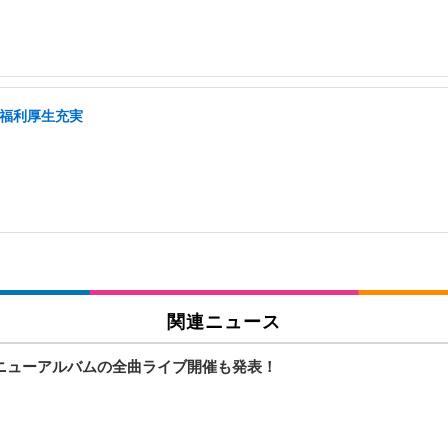
/福利厚生充実
関連ニュース
！ニューアルバムの全曲ライブ開催も発表！