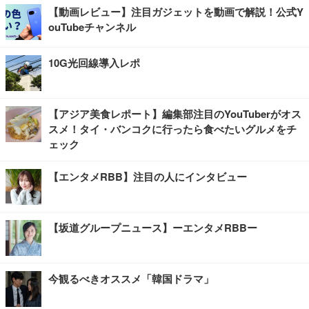
【動画レビュー】注目ガジェットを動画で解説！公式Y
ouTubeチャンネル
10G光回線導入レポ
【アジア美食レポート】編集部注目のYouTuberがオス
スメ！タイ・バンコクに行ったら食べたいグルメをチ
ェック
【エンタメRBB】注目の人にインタビュー
【坂道グループニュース】ーエンタメRBBー
今観るべきオススメ「韓国ドラマ」