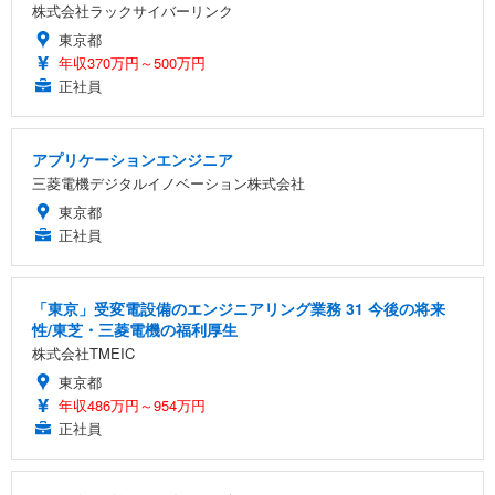
株式会社ラックサイバーリンク
東京都
年収370万円～500万円
正社員
アプリケーションエンジニア
三菱電機デジタルイノベーション株式会社
東京都
正社員
「東京」受変電設備のエンジニアリング業務 31 今後の将来
性/東芝・三菱電機の福利厚生
株式会社TMEIC
東京都
年収486万円～954万円
正社員