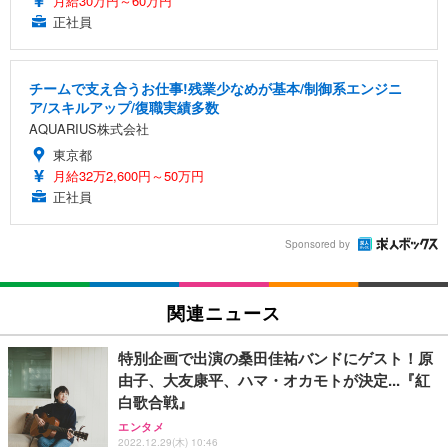
月給30万円～60万円
正社員
チームで支え合うお仕事!残業少なめが基本/制御系エンジニ
ア/スキルアップ/復職実績多数
AQUARIUS株式会社
東京都
月給32万2,600円～50万円
正社員
Sponsored by
関連ニュース
特別企画で出演の桑田佳祐バンドにゲスト！原
由子、大友康平、ハマ・オカモトが決定...『紅
白歌合戦』
エンタメ
2022.12.29(木) 10:46