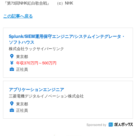
『第73回NHK紅白歌合戦』 （c）NHK
この記事へ戻る
Splunk/SIEM運用保守エンジニア/システムインテグレータ・
ソフトハウス
株式会社ラックサイバーリンク
東京都
年収370万円～500万円
正社員
アプリケーションエンジニア
三菱電機デジタルイノベーション株式会社
東京都
正社員
Sponsored by