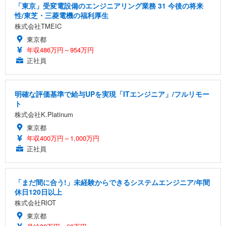
「東京」受変電設備のエンジニアリング業務 31 今後の将来
性/東芝・三菱電機の福利厚生
株式会社TMEIC
東京都
年収486万円～954万円
正社員
明確な評価基準で給与UPを実現「ITエンジニア」/フルリモー
ト
株式会社K.Platinum
東京都
年収400万円～1,000万円
正社員
「まだ間に合う!」未経験からできるシステムエンジニア/年間
休日120日以上
株式会社RIOT
東京都