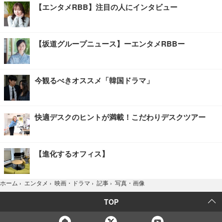
【エンタメRBB】注目の人にインタビュー
【坂道グループニュース】ーエンタメRBBー
今観るべきオススメ「韓国ドラマ」
快適デスクのヒントが満載！こだわりデスクツアー
【進化するオフィス】
写真・画像
ホーム
›
エンタメ
›
映画・ドラマ
›
記事
›
TOP