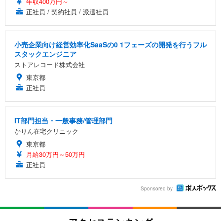
年収400万円～
正社員 / 契約社員 / 派遣社員
小売企業向け経営効率化SaaSの0 1フェーズの開発を行うフル
スタックエンジニア
ストアレコード株式会社
東京都
正社員
IT部門担当・一般事務/管理部門
かりん在宅クリニック
東京都
月給30万円～50万円
正社員
Sponsored by