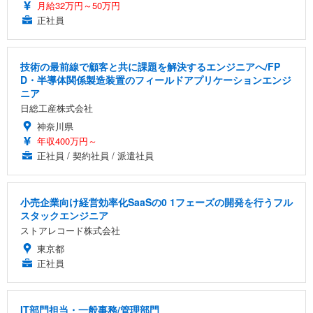
月給32万円～50万円
正社員
技術の最前線で顧客と共に課題を解決するエンジニアへ/FP
D・半導体関係製造装置のフィールドアプリケーションエンジ
ニア
日総工産株式会社
神奈川県
年収400万円～
正社員 / 契約社員 / 派遣社員
小売企業向け経営効率化SaaSの0 1フェーズの開発を行うフル
スタックエンジニア
ストアレコード株式会社
東京都
正社員
IT部門担当・一般事務/管理部門