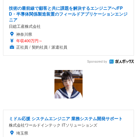
技術の最前線で顧客と共に課題を解決するエンジニアへ/FP
D・半導体関係製造装置のフィールドアプリケーションエンジ
ニア
日総工産株式会社
神奈川県
年収400万円～
正社員 / 契約社員 / 派遣社員
Sponsored by
ミドル応援 システムエンジニア 業務システム開発サポート
株式会社ワールドインテック ITソリューションズ
埼玉県