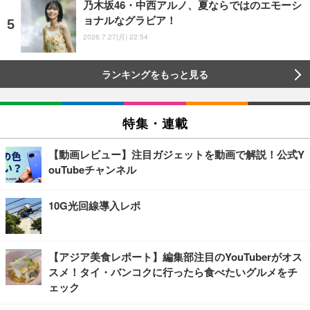
乃木坂46・中西アルノ、夏ならではのエモーシ
ョナルなグラビア！
2026.7.27(月) 22:54
ランキングをもっと見る
特集・連載
【動画レビュー】注目ガジェットを動画で解説！公式Y
ouTubeチャンネル
10G光回線導入レポ
【アジア美食レポート】編集部注目のYouTuberがオス
スメ！タイ・バンコクに行ったら食べたいグルメをチ
ェック