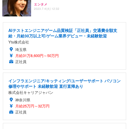
エンタメ
2023.7.4(火) 12:32
AIテストエンジニアゲーム品質検証「正社員」交通費全額支
給・月給30万以上可/ゲーム業界デビュー・未経験歓迎
Yts株式会社
埼玉県
月給31万8,600円～50万円
正社員
インフラエンジニア/キッティング/ユーザーサポート パソコン
修理やサポート 未経験歓迎 直行直帰あり
株式会社キャリアジャパン
神奈川県
月給25万円～32万円
正社員