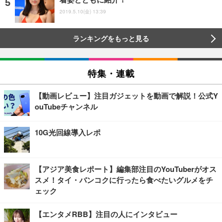
2019.5.10(金) 13:39
ランキングをもっと見る
特集・連載
【動画レビュー】注目ガジェットを動画で解説！公式Y
ouTubeチャンネル
10G光回線導入レポ
【アジア美食レポート】編集部注目のYouTuberがオス
スメ！タイ・バンコクに行ったら食べたいグルメをチ
ェック
【エンタメRBB】注目の人にインタビュー