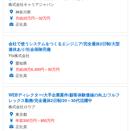
株式会社キャリアジャパン
神奈川県
月給25万円～32万円
正社員
会社で使うシステムをつくるエンジニア/完全週休2日制/大型
連休あり/社会保険完備
Yts株式会社
愛知県
月給29万6,300円～50万円
正社員
WEBディレクター/大手企業案件/顧客体験価値の向上/フルフ
レックス勤務/完全週休2日制/20～30代活躍中
株式会社ロウプ
東京都
年収300万円～850万円
正社員