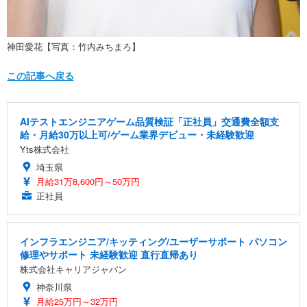
神田愛花【写真：竹内みちまろ】
この記事へ戻る
AIテストエンジニアゲーム品質検証「正社員」交通費全額支
給・月給30万以上可/ゲーム業界デビュー・未経験歓迎
Yts株式会社
埼玉県
月給31万8,600円～50万円
正社員
インフラエンジニア/キッティング/ユーザーサポート パソコン
修理やサポート 未経験歓迎 直行直帰あり
株式会社キャリアジャパン
神奈川県
月給25万円～32万円