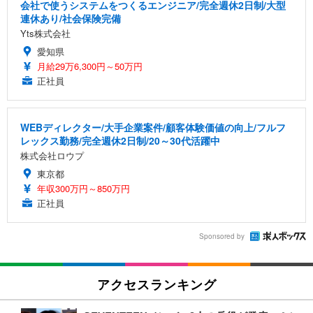
会社で使うシステムをつくるエンジニア/完全週休2日制/大型
連休あり/社会保険完備
Yts株式会社
愛知県
月給29万6,300円～50万円
正社員
WEBディレクター/大手企業案件/顧客体験価値の向上/フルフ
レックス勤務/完全週休2日制/20～30代活躍中
株式会社ロウプ
東京都
年収300万円～850万円
正社員
Sponsored by
アクセスランキング