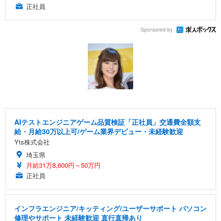
正社員
Sponsored by
AIテストエンジニアゲーム品質検証「正社員」交通費全額支
給・月給30万以上可/ゲーム業界デビュー・未経験歓迎
Yts株式会社
埼玉県
月給31万8,600円～50万円
正社員
インフラエンジニア/キッティング/ユーザーサポート パソコン
修理やサポート 未経験歓迎 直行直帰あり