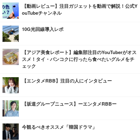
【動画レビュー】注目ガジェットを動画で解説！公式Y
ouTubeチャンネル
10G光回線導入レポ
【アジア美食レポート】編集部注目のYouTuberがオス
スメ！タイ・バンコクに行ったら食べたいグルメをチ
ェック
【エンタメRBB】注目の人にインタビュー
【坂道グループニュース】ーエンタメRBBー
今観るべきオススメ「韓国ドラマ」