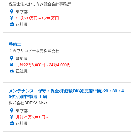
税理士法人おしうみ総合会計事務所
東京都
年収500万円～1,200万円
正社員
整備士
ミカワリコピー販売株式会社
愛知県
月給22万8,000円～34万4,000円
正社員
メンテナンス・保守・保全/未経験OK/寮完備/日勤/20・30・4
0代活躍中/製造 工場
株式会社BREXA Next
東京都
月給21万5,000円～
正社員