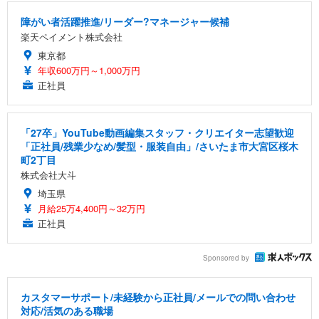
障がい者活躍推進/リーダー?マネージャー候補
楽天ペイメント株式会社
東京都
年収600万円～1,000万円
正社員
「27卒」YouTube動画編集スタッフ・クリエイター志望歓迎
「正社員/残業少なめ/髪型・服装自由」/さいたま市大宮区桜木
町2丁目
株式会社大斗
埼玉県
月給25万4,400円～32万円
正社員
Sponsored by
カスタマーサポート/未経験から正社員/メールでの問い合わせ
対応/活気のある職場