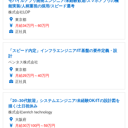
モバイルアプリ開発エンジニア/未経験歓迎/スマホアプリの機
能実装/人柄重視の採用/スピード選考
株式会社LOP
東京都
月給34万円～60万円
正社員
「スピード内定」インフラエンジニア/IT基盤の要件定義・設
計
ベンタス株式会社
東京都
月給29万円～40万円
正社員
「20~30代歓迎」システムエンジニア/未経験OK/ITの設計図を
描く/土日祝休み
株式会社enrich technology
大阪府
月給30万100円～59万円