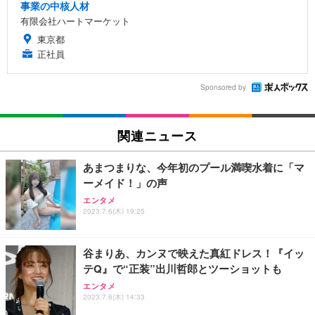
事業の中核人材
有限会社ハートマーケット
東京都
正社員
Sponsored by
関連ニュース
あまつまりな、今年初のプール満喫水着に「マ
ーメイド！」の声
エンタメ
2023.7.6(木) 19:25
谷まりあ、カンヌで映えた真紅ドレス！『イッ
テQ』で“正装”出川哲郎とツーショットも
エンタメ
2023.7.6(木) 14:33