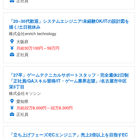
正社員
「20~30代歓迎」システムエンジニア/未経験OK/ITの設計図を
描く/土日祝休み
株式会社enrich technology
大阪府
月給30万100円～59万円
正社員
「27卒」ゲームテクニカルサポートスタッフ・完全週休2日制
「正社員/QAスキル習得/IT・ゲーム業界志望」/名古屋市中区
栄3丁目
株式会社キソシン
愛知県
月給22万8,000円～32万8,300円
正社員
「立ち上げフェーズ/ECエンジニア」売上2倍以上を目指すEC