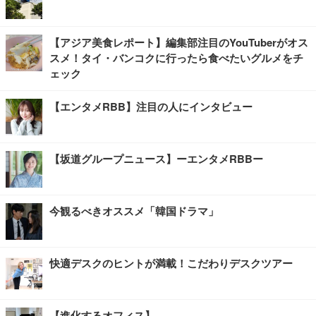
【アジア美食レポート】編集部注目のYouTuberがオス
スメ！タイ・バンコクに行ったら食べたいグルメをチ
ェック
【エンタメRBB】注目の人にインタビュー
【坂道グループニュース】ーエンタメRBBー
今観るべきオススメ「韓国ドラマ」
快適デスクのヒントが満載！こだわりデスクツアー
【進化するオフィス】