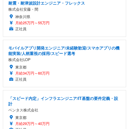
耐震・耐津波設計エンジニア・フレックス
株式会社安藤・間
神奈川県
月給25万円～55万円
正社員
モバイルアプリ開発エンジニア/未経験歓迎/スマホアプリの機
能実装/人柄重視の採用/スピード選考
株式会社LOP
東京都
月給34万円～60万円
正社員
「スピード内定」インフラエンジニア/IT基盤の要件定義・設
計
ベンタス株式会社
東京都
月給29万円～40万円