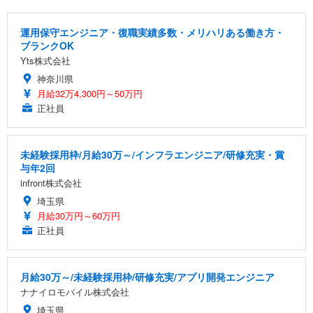
運用保守エンジニア・復職実績多数・メリハリある働き方・
ブランクOK
Yts株式会社
神奈川県
月給32万4,300円～50万円
正社員
未経験採用枠/月給30万～/インフラエンジニア/研修充実・賞
与年2回
infront株式会社
埼玉県
月給30万円～60万円
正社員
月給30万～/未経験採用枠/研修充実/アプリ開発エンジニア
ナナイロモバイル株式会社
埼玉県