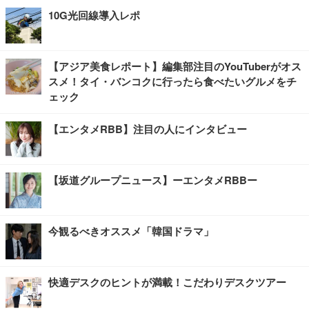
10G光回線導入レポ
【アジア美食レポート】編集部注目のYouTuberがオス
スメ！タイ・バンコクに行ったら食べたいグルメをチ
ェック
【エンタメRBB】注目の人にインタビュー
【坂道グループニュース】ーエンタメRBBー
今観るべきオススメ「韓国ドラマ」
快適デスクのヒントが満載！こだわりデスクツアー