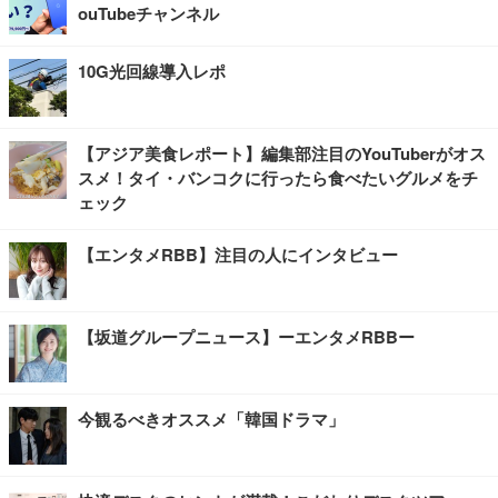
ouTubeチャンネル
10G光回線導入レポ
【アジア美食レポート】編集部注目のYouTuberがオス
スメ！タイ・バンコクに行ったら食べたいグルメをチ
ェック
【エンタメRBB】注目の人にインタビュー
【坂道グループニュース】ーエンタメRBBー
今観るべきオススメ「韓国ドラマ」