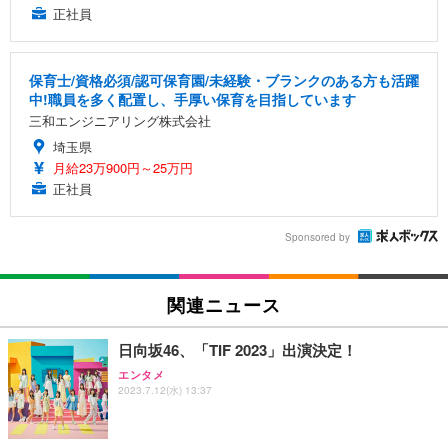
正社員
保育士/資格必須/認可保育園/未経験・ブランクのある方も活躍
中!職員を多く配置し、手厚い保育を目指しています
三和エンジニアリング株式会社
埼玉県
月給23万900円～25万円
正社員
Sponsored by
関連ニュース
日向坂46、「TIF 2023」出演決定！
エンタメ
2023.7.12(水) 13:37