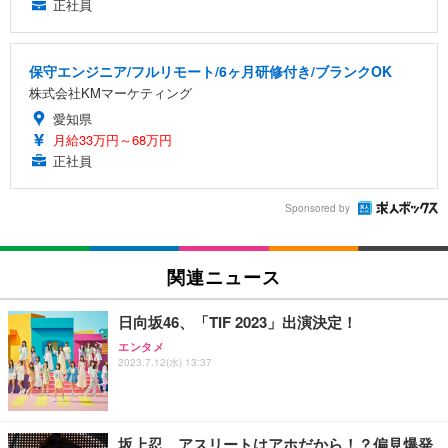
正社員
保守エンジニア/フルリモート/6ヶ月研修付き/ブランクOK
株式会社KMマーケティング
愛知県
月給33万円～68万円
正社員
Sponsored by
関連ニュース
日向坂46、「TIF 2023」出演決定！
エンタメ
2023.7.12(水) 13:37
坂上忍、アスリートはアホだから！？偏見爆発