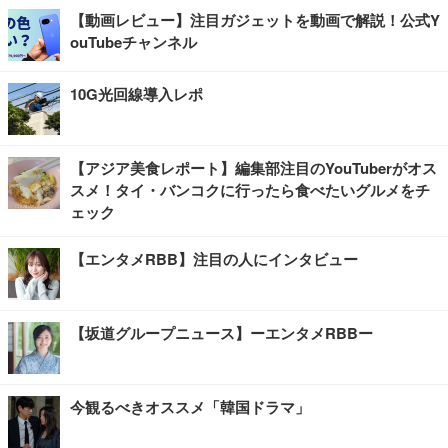
【動画レビュー】注目ガジェットを動画で解説！公式Y
ouTubeチャンネル
10G光回線導入レポ
【アジア美食レポート】編集部注目のYouTuberがオス
スメ！タイ・バンコクに行ったら食べたいグルメをチ
ェック
【エンタメRBB】注目の人にインタビュー
【坂道グループニュース】ーエンタメRBBー
今観るべきオススメ「韓国ドラマ」