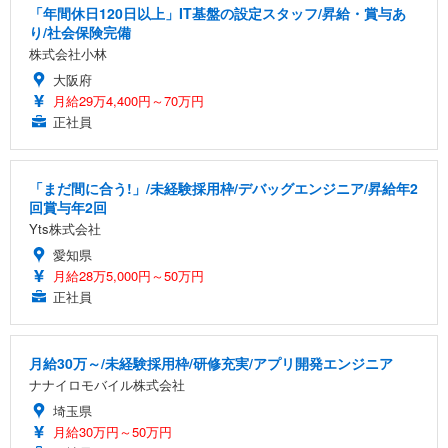
「年間休日120日以上」IT基盤の設定スタッフ/昇給・賞与あ
り/社会保険完備
株式会社小林
大阪府
月給29万4,400円～70万円
正社員
「まだ間に合う!」/未経験採用枠/デバッグエンジニア/昇給年2
回賞与年2回
Yts株式会社
愛知県
月給28万5,000円～50万円
正社員
月給30万～/未経験採用枠/研修充実/アプリ開発エンジニア
ナナイロモバイル株式会社
埼玉県
月給30万円～50万円