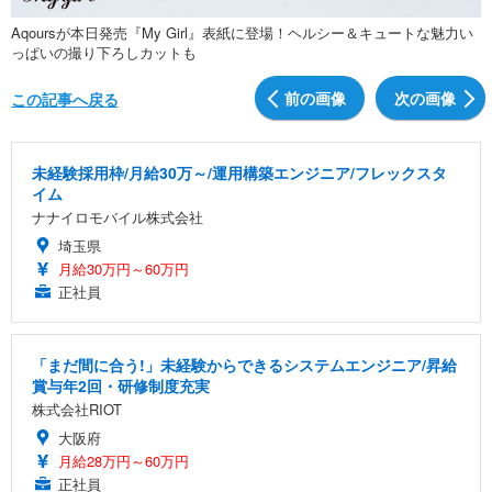
Aqoursが本日発売『My Girl』表紙に登場！ヘルシー＆キュートな魅力い
っぱいの撮り下ろしカットも
前の画像
次の画像
この記事へ戻る
未経験採用枠/月給30万～/運用構築エンジニア/フレックスタ
イム
ナナイロモバイル株式会社
埼玉県
月給30万円～60万円
正社員
「まだ間に合う!」未経験からできるシステムエンジニア/昇給
賞与年2回・研修制度充実
株式会社RIOT
大阪府
月給28万円～60万円
正社員