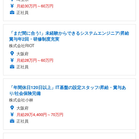
月給30万円～60万円
正社員
「まだ間に合う!」未経験からできるシステムエンジニア/昇給
賞与年2回・研修制度充実
株式会社RIOT
大阪府
月給28万円～60万円
正社員
「年間休日120日以上」IT基盤の設定スタッフ/昇給・賞与あ
り/社会保険完備
株式会社小林
大阪府
月給29万4,400円～70万円
正社員