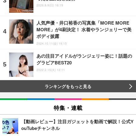
2026.8.9(日) 16:19
人気声優・井口裕香の写真集「MORE MORE
MORE」が4刷決定！ 水着やランジェリーで美
ボディ披露
2024.10.11(金) 19:15
あの注目アイドルがランジェリー姿に！話題の
グラビアBEST20
2022.2.15(火) 12:11
ランキングをもっと見る
特集・連載
【動画レビュー】注目ガジェットを動画で解説！公式Y
ouTubeチャンネル