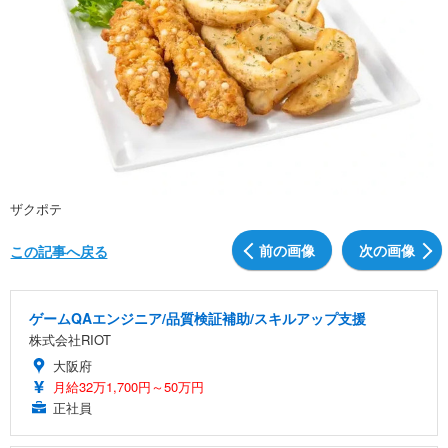
ザクポテ
前の画像
次の画像
この記事へ戻る
ゲームQAエンジニア/品質検証補助/スキルアップ支援
株式会社RIOT
大阪府
月給32万1,700円～50万円
正社員