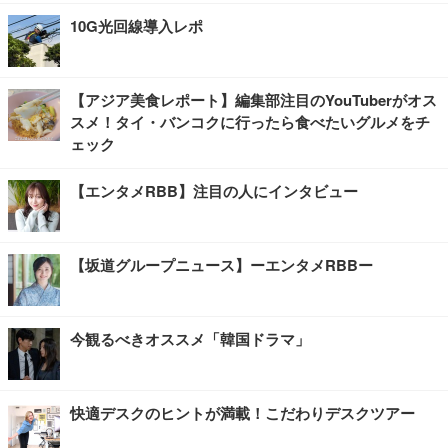
10G光回線導入レポ
【アジア美食レポート】編集部注目のYouTuberがオス
スメ！タイ・バンコクに行ったら食べたいグルメをチ
ェック
【エンタメRBB】注目の人にインタビュー
【坂道グループニュース】ーエンタメRBBー
今観るべきオススメ「韓国ドラマ」
快適デスクのヒントが満載！こだわりデスクツアー