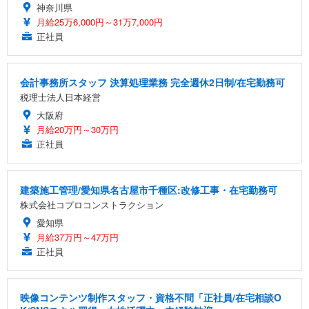
神奈川県
月給25万6,000円～31万7,000円
正社員
会計事務所スタッフ 決算処理業務 完全週休2日制/在宅勤務可
税理士法人日本経営
大阪府
月給20万円～30万円
正社員
建築施工管理/愛知県名古屋市千種区:改修工事・在宅勤務可
株式会社コプロコンストラクション
愛知県
月給37万円～47万円
正社員
映像コンテンツ制作スタッフ・資格不問「正社員/在宅相談O