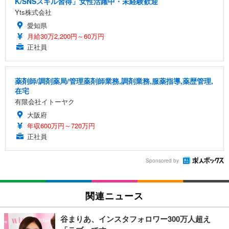
K/SNSスキル習得」女性活躍中・未経験歓迎
Yts株式会社
愛知県
月給30万2,200円～60万円
正社員
薬剤師/調剤薬局/管理薬剤師業務,調剤業務,服薬指導,薬歴管理,
在宅
有限会社イトーヤク
大阪府
年収600万円～720万円
正社員
Sponsored by
関連ニュース
谷まりあ、インスタフォロワー300万人超え