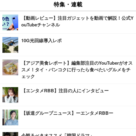
特集・連載
【動画レビュー】注目ガジェットを動画で解説！公式Y
ouTubeチャンネル
10G光回線導入レポ
【アジア美食レポート】編集部注目のYouTuberがオス
スメ！タイ・バンコクに行ったら食べたいグルメをチ
ェック
【エンタメRBB】注目の人にインタビュー
【坂道グループニュース】ーエンタメRBBー
今観るべきオススメ「韓国ドラマ」