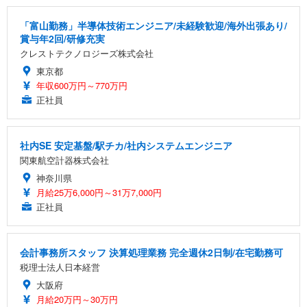
「富山勤務」半導体技術エンジニア/未経験歓迎/海外出張あり/
賞与年2回/研修充実
クレストテクノロジーズ株式会社
東京都
年収600万円～770万円
正社員
社内SE 安定基盤/駅チカ/社内システムエンジニア
関東航空計器株式会社
神奈川県
月給25万6,000円～31万7,000円
正社員
会計事務所スタッフ 決算処理業務 完全週休2日制/在宅勤務可
税理士法人日本経営
大阪府
月給20万円～30万円