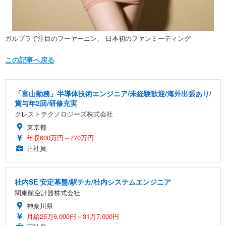
ガルプラで注目のフーヤーニン、 日本初のファンミーティング
この記事へ戻る
「富山勤務」半導体技術エンジニア/未経験歓迎/海外出張あり/
賞与年2回/研修充実
クレストテクノロジーズ株式会社
東京都
年収600万円～770万円
正社員
社内SE 安定基盤/駅チカ/社内システムエンジニア
関東航空計器株式会社
神奈川県
月給25万6,000円～31万7,000円