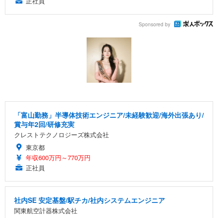
正社員
Sponsored by
「富山勤務」半導体技術エンジニア/未経験歓迎/海外出張あり/
賞与年2回/研修充実
クレストテクノロジーズ株式会社
東京都
年収600万円～770万円
正社員
社内SE 安定基盤/駅チカ/社内システムエンジニア
関東航空計器株式会社