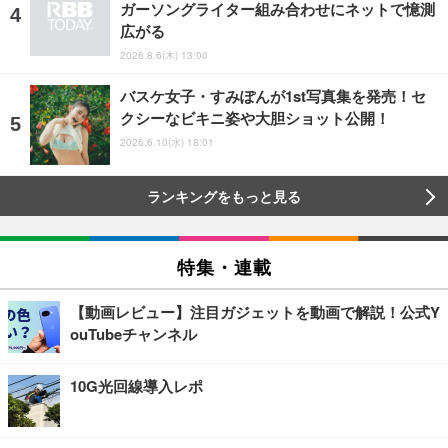
ガーソングライター組み合わせにネットで憶測
広がる
2026.8.6(木) 13:00
バスケ女子・すみぽんが1st写真集を発売！セ
クシーなビキニ姿や大胆ショット公開！
2026.6.10(水) 18:01
ランキングをもっと見る
特集・連載
【動画レビュー】注目ガジェットを動画で解説！公式Y
ouTubeチャンネル
10G光回線導入レポ