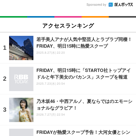
Sponsored by
アクセスランキング
若手美人アナが人気中堅芸人とラブラブ同棲！
FRIDAY、明日15時に熱愛スクープ
2025.8.27(水) 22:20
FRIDAY、明日15時に「STARTO社トップアイ
ドルと年下美女のバカンス」スクープを報道
2025.7.23(水) 20:54
乃木坂46・中西アルノ、夏ならではのエモーシ
ョナルなグラビア！
2026.7.27(月) 22:54
FRIDAYが熱愛スクープ予告！大河女優とシン