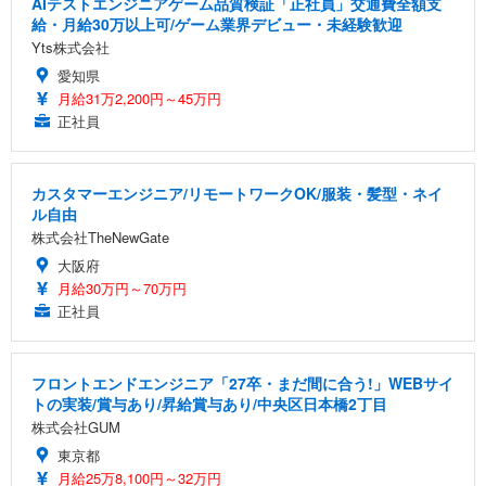
AIテストエンジニアゲーム品質検証「正社員」交通費全額支
給・月給30万以上可/ゲーム業界デビュー・未経験歓迎
Yts株式会社
愛知県
月給31万2,200円～45万円
正社員
カスタマーエンジニア/リモートワークOK/服装・髪型・ネイ
ル自由
株式会社TheNewGate
大阪府
月給30万円～70万円
正社員
フロントエンドエンジニア「27卒・まだ間に合う!」WEBサイ
トの実装/賞与あり/昇給賞与あり/中央区日本橋2丁目
株式会社GUM
東京都
月給25万8,100円～32万円