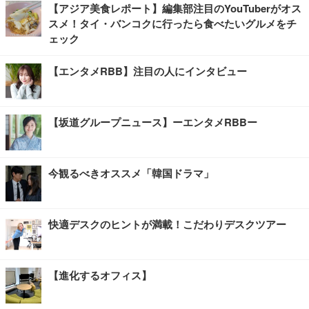
【アジア美食レポート】編集部注目のYouTuberがオス
スメ！タイ・バンコクに行ったら食べたいグルメをチ
ェック
【エンタメRBB】注目の人にインタビュー
【坂道グループニュース】ーエンタメRBBー
今観るべきオススメ「韓国ドラマ」
快適デスクのヒントが満載！こだわりデスクツアー
【進化するオフィス】