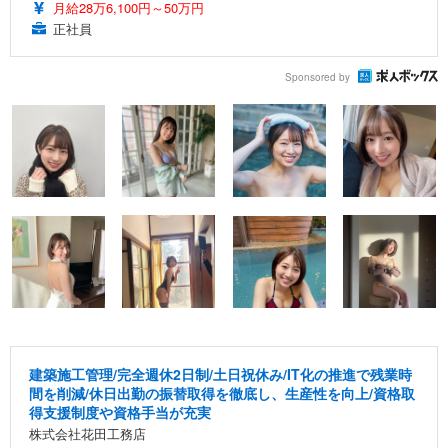
月給28万6,100円～50万円
正社員
Sponsored by
建築施工管理/完全週休2日制/土日祝休み/IT化の推進で残業時
間を削減/休日出勤の振替取得を徹底し、生産性を向上/資格取
得支援制度や資格手当が充実
株式会社花田工務店