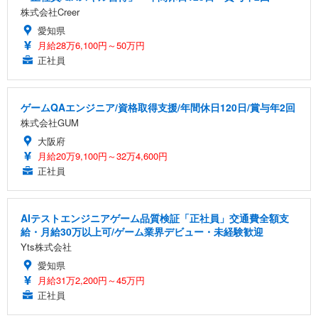
株式会社Creer
愛知県
月給28万6,100円～50万円
正社員
ゲームQAエンジニア/資格取得支援/年間休日120日/賞与年2回
株式会社GUM
大阪府
月給20万9,100円～32万4,600円
正社員
AIテストエンジニアゲーム品質検証「正社員」交通費全額支
給・月給30万以上可/ゲーム業界デビュー・未経験歓迎
Yts株式会社
愛知県
月給31万2,200円～45万円
正社員