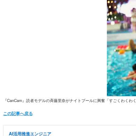
『CanCam』読者モデルの斉藤里奈がナイトプールに興奮「すごくわくわ
この記事へ戻る
AI活用推進エンジニア