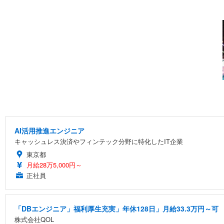
AI活用推進エンジニア
キャッシュレス決済やフィンテック分野に特化したIT企業
東京都
月給28万5,000円～
正社員
「DBエンジニア」福利厚生充実」年休128日」月給33.3万円～可
株式会社QOL