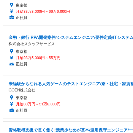
東京都
月給33万3,000円～66万6,000円
正社員
金融・銀行 RPA開発案件/システムエンジニア/要件定義/ITシステム開
株式会社スタッフサービス
東京都
月給23万5,000円～55万円
正社員
未経験からなれる人気ゲームのテストエンジニア/寮・社宅・家賃
GOEN株式会社
東京都
月給30万円～51万8,000円
正社員
資格取得支援で長く働く!残業少なめが基本/運用保守エンジニア/一