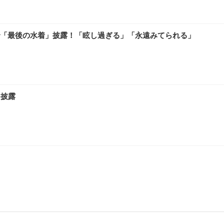
「最後の水着」披露！「眩し過ぎる」「永遠みてられる」
を披露