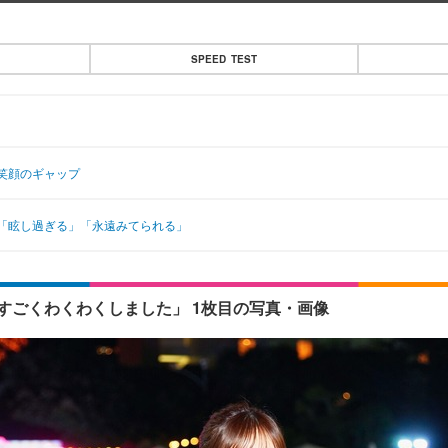
SPEED TEST
笑顔のギャップ
「眩し過ぎる」「永遠みてられる」
すごくわくわくしました」 1枚目の写真・画像