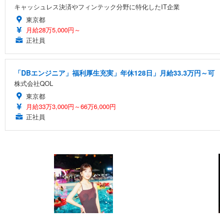
キャッシュレス決済やフィンテック分野に特化したIT企業
東京都
月給28万5,000円～
正社員
「DBエンジニア」福利厚生充実」年休128日」月給33.3万円～可
株式会社QOL
東京都
月給33万3,000円～66万6,000円
正社員