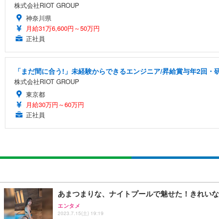
株式会社RIOT GROUP
神奈川県
月給31万6,600円～50万円
正社員
「まだ間に合う!」未経験からできるエンジニア/昇給賞与年2回・
株式会社RIOT GROUP
東京都
月給30万円～60万円
正社員
あまつまりな、ナイトプールで魅せた！きれいな
エンタメ
2023.7.15(土) 19:19