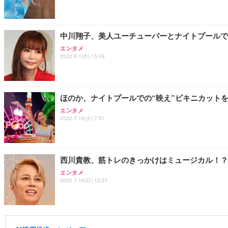
中川翔子、美人ユーチューバーとナイトプールで
エンタメ
2022.9.1(木) 15:09
ほのか、ナイトプールでの“映え”ビキニカット
エンタメ
2022.7.19(火) 7:51
西川貴教、筋トレのきっかけはミュージカル！？
エンタメ
2023.7.16(日) 12:21