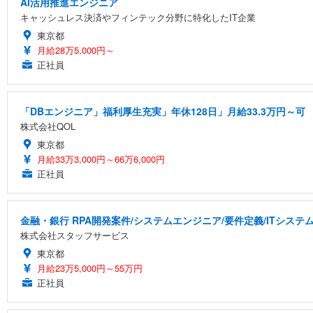
AI活用推進エンジニア
キャッシュレス決済やフィンテック分野に特化したIT企業
東京都
月給28万5,000円～
正社員
「DBエンジニア」福利厚生充実」年休128日」月給33.3万円～可
株式会社QOL
東京都
月給33万3,000円～66万6,000円
正社員
金融・銀行 RPA開発案件/システムエンジニア/要件定義/ITシステム開
株式会社スタッフサービス
東京都
月給23万5,000円～55万円
正社員