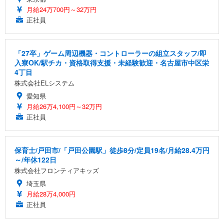
月給24万700円～32万円
正社員
「27卒」ゲーム周辺機器・コントローラーの組立スタッフ/即
入寮OK/駅チカ・資格取得支援・未経験歓迎・名古屋市中区栄
4丁目
株式会社ELシステム
愛知県
月給26万4,100円～32万円
正社員
保育士/戸田市/「戸田公園駅」徒歩8分/定員19名/月給28.4万円
～/年休122日
株式会社フロンティアキッズ
埼玉県
月給28万4,000円
正社員