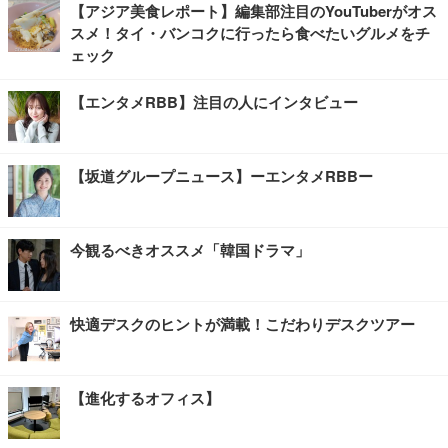
【アジア美食レポート】編集部注目のYouTuberがオス
スメ！タイ・バンコクに行ったら食べたいグルメをチ
ェック
【エンタメRBB】注目の人にインタビュー
【坂道グループニュース】ーエンタメRBBー
今観るべきオススメ「韓国ドラマ」
快適デスクのヒントが満載！こだわりデスクツアー
【進化するオフィス】