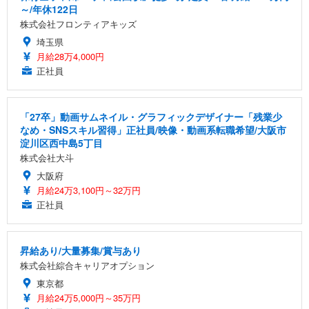
～/年休122日
株式会社フロンティアキッズ
埼玉県
月給28万4,000円
正社員
「27卒」動画サムネイル・グラフィックデザイナー「残業少
なめ・SNSスキル習得」正社員/映像・動画系転職希望/大阪市
淀川区西中島5丁目
株式会社大斗
大阪府
月給24万3,100円～32万円
正社員
昇給あり/大量募集/賞与あり
株式会社綜合キャリアオプション
東京都
月給24万5,000円～35万円