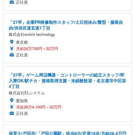
正社員
「27卒」企業PR映像制作スタッフ/土日祝休み/髪型・服装自
由/渋谷区道玄坂1丁目
株式会社enrich technology
東京都
月給24万700円～32万円
正社員
「27卒」ゲーム周辺機器・コントローラーの組立スタッフ/即
入寮OK/駅チカ・資格取得支援・未経験歓迎・名古屋市中区栄
4丁目
株式会社ELシステム
愛知県
月給26万4,100円～32万円
正社員
保育士/戸田市/「戸田公園駅」徒歩8分/定員19名/月給28.4万円