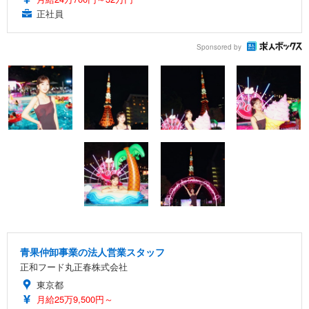
正社員
Sponsored by
青果仲卸事業の法人営業スタッフ
正和フード丸正春株式会社
東京都
月給25万9,500円～