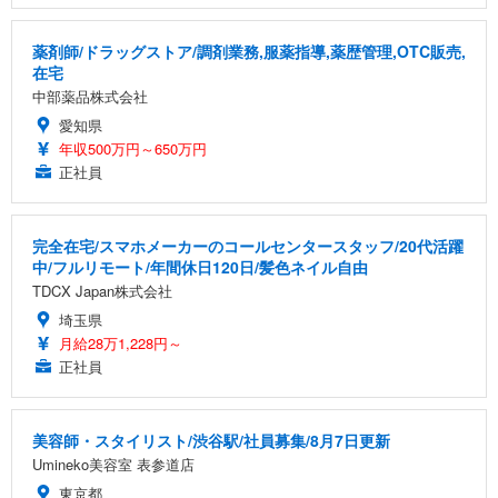
薬剤師/ドラッグストア/調剤業務,服薬指導,薬歴管理,OTC販売,
在宅
中部薬品株式会社
愛知県
年収500万円～650万円
正社員
完全在宅/スマホメーカーのコールセンタースタッフ/20代活躍
中/フルリモート/年間休日120日/髪色ネイル自由
TDCX Japan株式会社
埼玉県
月給28万1,228円～
正社員
美容師・スタイリスト/渋谷駅/社員募集/8月7日更新
Umineko美容室 表参道店
東京都