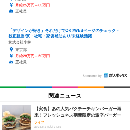
月給25万円～63万円
正社員
「デザインが好き」それだけでOK!/WEBページのチェック・
校正担当/寮・社宅・家賃補助あり/未経験活躍
株式会社小林
東京都
月給28万円～50万円
正社員
Sponsored by
関連ニュース
【実食】あの人気パクチーチキンバーガー再
来！フレッシュネス期間限定の激辛バーガー
ライフ
2023.5.31(水) 21:56