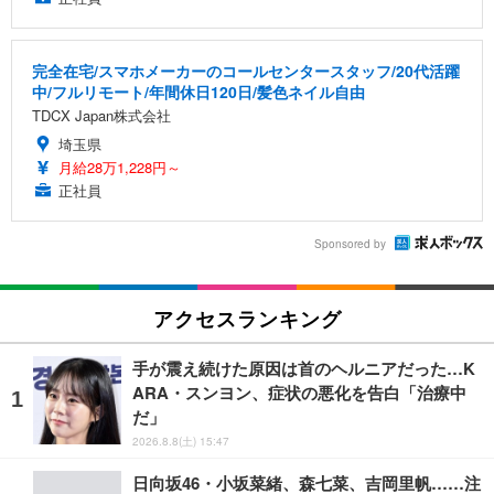
完全在宅/スマホメーカーのコールセンタースタッフ/20代活躍
中/フルリモート/年間休日120日/髪色ネイル自由
TDCX Japan株式会社
埼玉県
月給28万1,228円～
正社員
Sponsored by
アクセスランキング
手が震え続けた原因は首のヘルニアだった…K
ARA・スンヨン、症状の悪化を告白「治療中
だ」
2026.8.8(土) 15:47
日向坂46・小坂菜緒、森七菜、吉岡里帆……注