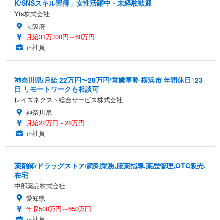
K/SNSスキル習得」女性活躍中・未経験歓迎
Yts株式会社
大阪府
月給31万300円～60万円
正社員
神奈川県/月給 22万円〜28万円/営業事務 横浜市 年間休日123
日 リモートワークも相談可
レイズネクスト総合サービス株式会社
神奈川県
月給22万円～28万円
正社員
薬剤師/ドラッグストア/調剤業務,服薬指導,薬歴管理,OTC販売,
在宅
中部薬品株式会社
愛知県
年収500万円～650万円
正社員