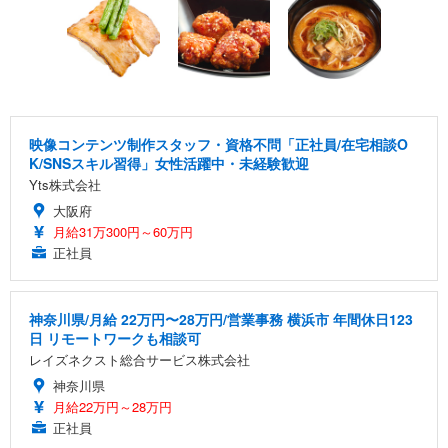
映像コンテンツ制作スタッフ・資格不問「正社員/在宅相談O
K/SNSスキル習得」女性活躍中・未経験歓迎
Yts株式会社
大阪府
月給31万300円～60万円
正社員
神奈川県/月給 22万円〜28万円/営業事務 横浜市 年間休日123
日 リモートワークも相談可
レイズネクスト総合サービス株式会社
神奈川県
月給22万円～28万円
正社員