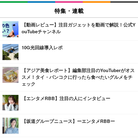
特集・連載
【動画レビュー】注目ガジェットを動画で解説！公式Y
ouTubeチャンネル
10G光回線導入レポ
【アジア美食レポート】編集部注目のYouTuberがオス
スメ！タイ・バンコクに行ったら食べたいグルメをチ
ェック
【エンタメRBB】注目の人にインタビュー
【坂道グループニュース】ーエンタメRBBー