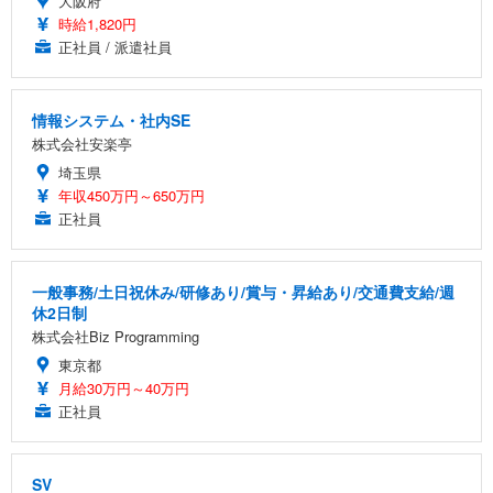
大阪府
時給1,820円
正社員 / 派遣社員
情報システム・社内SE
株式会社安楽亭
埼玉県
年収450万円～650万円
正社員
一般事務/土日祝休み/研修あり/賞与・昇給あり/交通費支給/週
休2日制
株式会社Biz Programming
東京都
月給30万円～40万円
正社員
SV