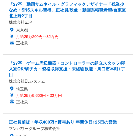
「27卒」動画サムネイル・グラフィックデザイナー「残業少
なめ・SNSスキル習得」正社員/映像・動画系転職希望/台東区
北上野2丁目
株式会社LOP
東京都
月給25万200円～32万円
正社員
「27卒」ゲーム周辺機器・コントローラーの組立スタッフ/即
入寮OK/駅チカ・資格取得支援・未経験歓迎・川口市本町1丁
目
株式会社ELシステム
埼玉県
月給25万9,600円～32万円
正社員
正社員前提・年収400万↑賞与あり 年間休日125日の営業
マンパワーグループ株式会社