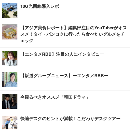
10G光回線導入レポ
【アジア美食レポート】編集部注目のYouTuberがオス
スメ！タイ・バンコクに行ったら食べたいグルメをチ
ェック
【エンタメRBB】注目の人にインタビュー
【坂道グループニュース】ーエンタメRBBー
今観るべきオススメ「韓国ドラマ」
快適デスクのヒントが満載！こだわりデスクツアー