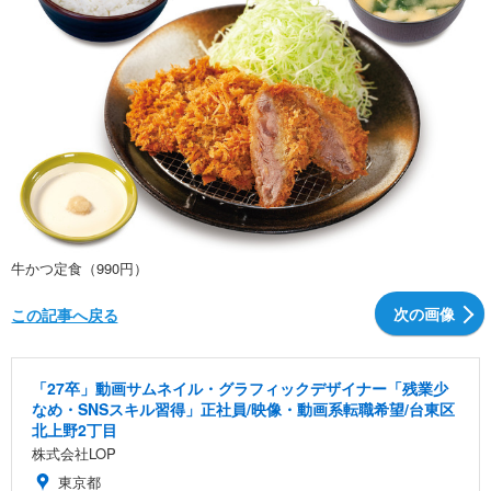
牛かつ定食（990円）
次の画像
この記事へ戻る
「27卒」動画サムネイル・グラフィックデザイナー「残業少
なめ・SNSスキル習得」正社員/映像・動画系転職希望/台東区
北上野2丁目
株式会社LOP
東京都