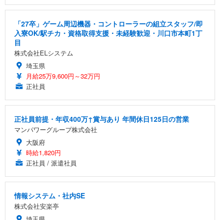
「27卒」ゲーム周辺機器・コントローラーの組立スタッフ/即
入寮OK/駅チカ・資格取得支援・未経験歓迎・川口市本町1丁
目
株式会社ELシステム
埼玉県
月給25万9,600円～32万円
正社員
正社員前提・年収400万↑賞与あり 年間休日125日の営業
マンパワーグループ株式会社
大阪府
時給1,820円
正社員 / 派遣社員
情報システム・社内SE
株式会社安楽亭
埼玉県