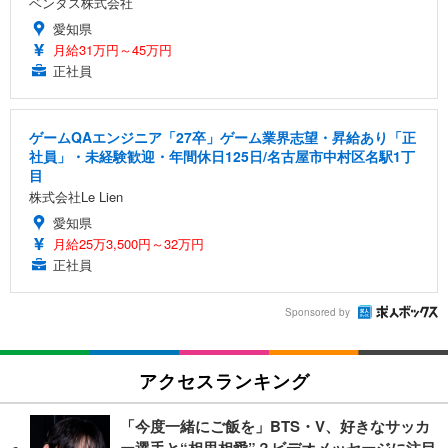
ベンタス株式会社
愛知県
月給31万円～45万円
正社員
ゲームQAエンジニア「27卒」ゲーム業界志望・昇給あり「正
社員」・未経験歓迎・年間休日125日/名古屋市中村区名駅1丁
目
株式会社Le Lien
愛知県
月給25万3,500円～32万円
正社員
Sponsored by
アクセスランキング
「今度一緒にご飯を」BTS・V、好きなサッカ
ー選手と“相思相愛”？ビデオメッセージに注目