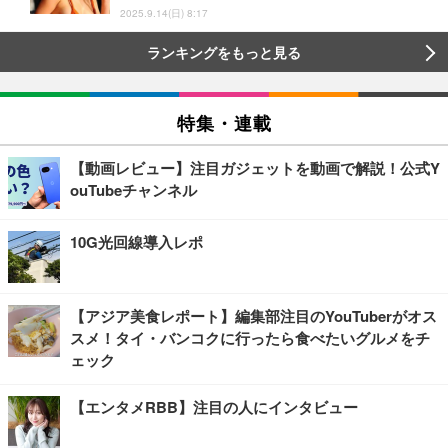
2025.9.14(日) 8:17
ランキングをもっと見る
特集・連載
【動画レビュー】注目ガジェットを動画で解説！公式Y
ouTubeチャンネル
10G光回線導入レポ
【アジア美食レポート】編集部注目のYouTuberがオス
スメ！タイ・バンコクに行ったら食べたいグルメをチ
ェック
【エンタメRBB】注目の人にインタビュー