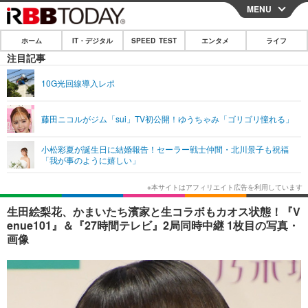
MENU
CLOSE
ホーム
IT・デジタル
SPEED TEST
エンタメ
ライフ
ホーム
注目記事
IT・デジタル
10G光回線導入レポ
IT・デジタルTOP
スマートフォン
SPEED TEST
藤田ニコルがジム「sui」TV初公開！ゆうちゃみ「ゴリゴリ憧れる」
ネタ
ガジェット・ツール
エンタメ
小松彩夏が誕生日に結婚報告！セーラー戦士仲間・北川景子も祝福
ショッピング
その他
「我が事のように嬉しい」
エンタメTOP
映画・ドラマ
ライフ
韓流・K-POP
韓国・芸能
ライフTOP
グルメ
リリース一覧
生田絵梨花、かまいたち濱家と生コラボもカオス状態！『V
音楽
スポーツ
ペット
ショッピング
enue101』＆『27時間テレビ』2局同時中継 1枚目の写真・
プッシュ通知の停止方法
画像
グラビア
ブログ
その他
ショッピング
その他