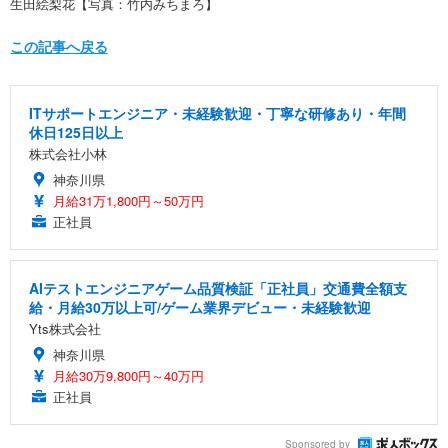
生田絵梨花【写真：竹内みちまろ】
この記事へ戻る
ITサポートエンジニア・未経験歓迎・丁寧な研修あり・年間
休日125日以上
株式会社小林
神奈川県
月給31万1,800円～50万円
正社員
AIテストエンジニアゲーム品質検証「正社員」交通費全額支
給・月給30万以上可/ゲーム業界デビュー・未経験歓迎
Yts株式会社
神奈川県
月給30万9,800円～40万円
正社員
Sponsored by