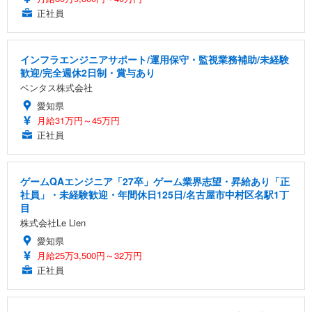
正社員
インフラエンジニアサポート/運用保守・監視業務補助/未経験
歓迎/完全週休2日制・賞与あり
ベンタス株式会社
愛知県
月給31万円～45万円
正社員
ゲームQAエンジニア「27卒」ゲーム業界志望・昇給あり「正
社員」・未経験歓迎・年間休日125日/名古屋市中村区名駅1丁
目
株式会社Le Lien
愛知県
月給25万3,500円～32万円
正社員