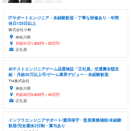
2023.7.23(日) 11:23
ITサポートエンジニア・未経験歓迎・丁寧な研修あり・年間
休日125日以上
株式会社小林
神奈川県
月給31万1,800円～50万円
正社員
AIテストエンジニアゲーム品質検証「正社員」交通費全額支
給・月給30万以上可/ゲーム業界デビュー・未経験歓迎
Yts株式会社
神奈川県
月給30万9,800円～40万円
正社員
インフラエンジニアサポート/運用保守・監視業務補助/未経験
歓迎/完全週休2日制・賞与あり