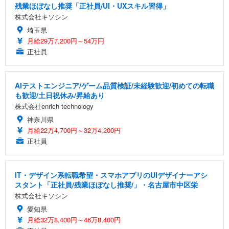
残業ほぼなし推奨「正社員/UI・UXスキル習得」
株式会社キソシン
埼玉県
月給29万7,200円～54万円
正社員
AIテストエンジニア/ゲーム品質検証/未経験歓迎/初めての転職
も歓迎/土日祝休み/昇給あり
株式会社enrich technology
神奈川県
月給22万4,700円～32万4,200円
正社員
IT・デザイン系転職希望・スマホアプリのUIデザイナーアシ
スタント「正社員/残業ほぼなし推奨/」・名古屋市中区栄
株式会社キソシン
愛知県
月給32万8,400円～46万8,400円