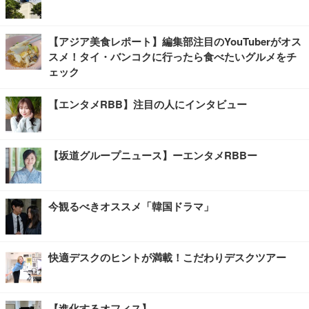
【アジア美食レポート】編集部注目のYouTuberがオス
スメ！タイ・バンコクに行ったら食べたいグルメをチ
ェック
【エンタメRBB】注目の人にインタビュー
【坂道グループニュース】ーエンタメRBBー
今観るべきオススメ「韓国ドラマ」
快適デスクのヒントが満載！こだわりデスクツアー
【進化するオフィス】