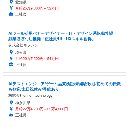
愛知県
月給25万9,300円～32万円
正社員
AIツール活用バナーデザイナー・IT・デザイン系転職希望・
残業ほぼなし推奨「正社員/UI・UXスキル習得」
株式会社キソシン
埼玉県
月給29万7,200円～54万円
正社員
AIテストエンジニア/ゲーム品質検証/未経験歓迎/初めての転職
も歓迎/土日祝休み/昇給あり
株式会社enrich technology
神奈川県
月給22万4,700円～32万4,200円
正社員