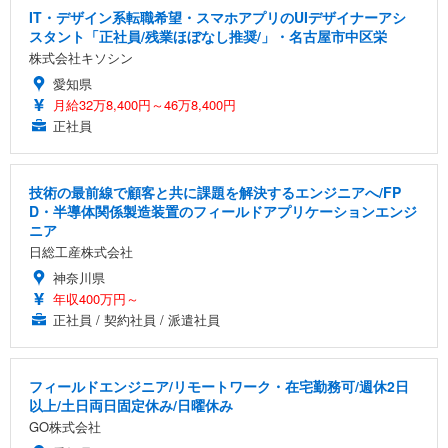
IT・デザイン系転職希望・スマホアプリのUIデザイナーアシ
スタント「正社員/残業ほぼなし推奨/」・名古屋市中区栄
株式会社キソシン
愛知県
月給32万8,400円～46万8,400円
正社員
技術の最前線で顧客と共に課題を解決するエンジニアへ/FP
D・半導体関係製造装置のフィールドアプリケーションエンジ
ニア
日総工産株式会社
神奈川県
年収400万円～
正社員 / 契約社員 / 派遣社員
フィールドエンジニア/リモートワーク・在宅勤務可/週休2日
以上/土日両日固定休み/日曜休み
GO株式会社