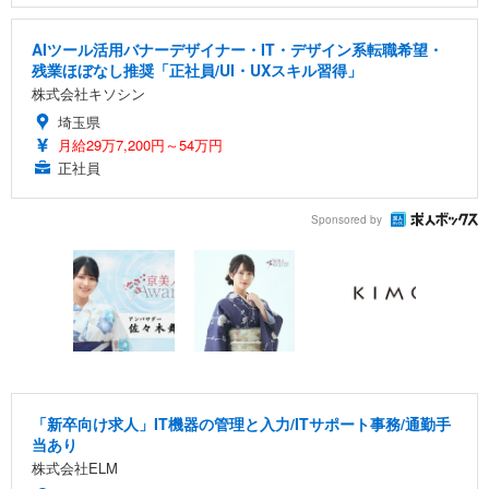
AIツール活用バナーデザイナー・IT・デザイン系転職希望・
残業ほぼなし推奨「正社員/UI・UXスキル習得」
株式会社キソシン
埼玉県
月給29万7,200円～54万円
正社員
Sponsored by
「新卒向け求人」IT機器の管理と入力/ITサポート事務/通勤手
当あり
株式会社ELM