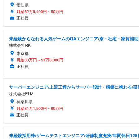
愛知県
月給32万9,400円～50万円
正社員
未経験からなれる人気ゲームのQAエンジニア/寮・社宅・家賃補助
株式会社RK
東京都
月給30万円～51万8,000円
正社員
サーバーエンジニア/上流工程からサーバー設計・構築に携わる/研
株式会社ELM
神奈川県
月給31万1,900円～60万円
正社員
未経験採用枠/ゲームテストエンジニア/研修制度充実/年間休日125