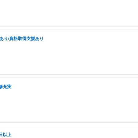
あり/資格取得支援あり
修充実
日以上