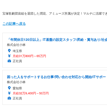
宝塚歌劇団宙組を退団した潤花、アミューズ所属が決定！マルチに活躍で
この記事へ戻る
「年間休日120日以上」IT基盤の設定スタッフ/昇給・賞与あり/社
株式会社小林
埼玉県
月給31万800円～65万円
正社員
困った人をサポートするお仕事!問い合わせ対応から開始/ITサポー
株式会社小林
愛知県
月給32万9,400円～50万円
正社員