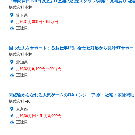
「年間休日120日以上」IT基盤の設定スタッフ/昇給・賞与あり/社
株式会社小林
埼玉県
月給31万800円～65万円
正社員
困った人をサポートするお仕事!問い合わせ対応から開始/ITサポー
株式会社小林
愛知県
月給32万9,400円～50万円
正社員
未経験からなれる人気ゲームのQAエンジニア/寮・社宅・家賃補助
株式会社RK
東京都
月給30万円～51万8,000円
正社員