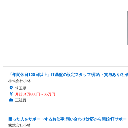
「年間休日120日以上」IT基盤の設定スタッフ/昇給・賞与あり/社
株式会社小林
埼玉県
月給31万800円～65万円
正社員
困った人をサポートするお仕事!問い合わせ対応から開始/ITサポー
株式会社小林