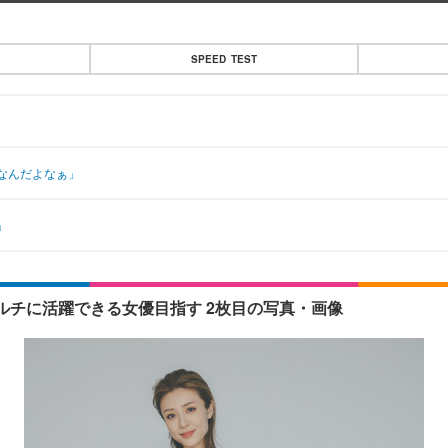
SPEED TEST
なんだよなぁ」
」
チに活躍できる女優目指す 2枚目の写真・画像