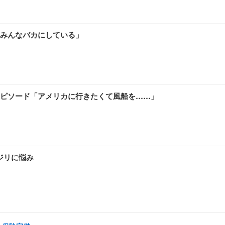
みんなバカにしている」
ピソード「アメリカに行きたくて風船を……」
イジリに悩み