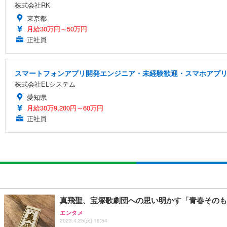
株式会社RK
東京都
月給30万円～50万円
正社員
スマートフォンアプリ開発エンジニア・未経験歓迎・スマホアプリ
株式会社ELシステム
愛知県
月給30万9,200円～60万円
正社員
真飛聖、宝塚歌劇団への思い明かす「青春そのも
エンタメ
2023.4.25(火) 15:54