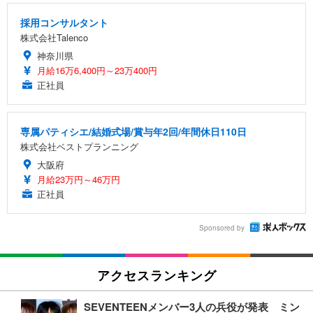
採用コンサルタント
株式会社Talenco
神奈川県
月給16万6,400円～23万400円
正社員
専属パティシエ/結婚式場/賞与年2回/年間休日110日
株式会社ベストプランニング
大阪府
月給23万円～46万円
正社員
Sponsored by
アクセスランキング
SEVENTEENメンバー3人の兵役が発表 ミン