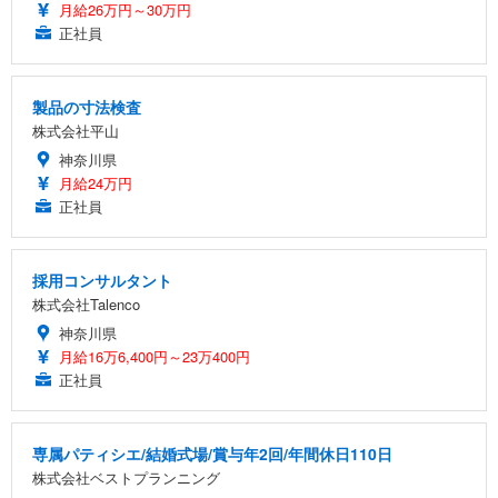
月給26万円～30万円
正社員
製品の寸法検査
株式会社平山
神奈川県
月給24万円
正社員
採用コンサルタント
株式会社Talenco
神奈川県
月給16万6,400円～23万400円
正社員
専属パティシエ/結婚式場/賞与年2回/年間休日110日
株式会社ベストプランニング