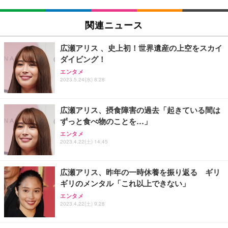
関連ニュース
広瀬アリス 、史上初！世界遺産の上空をスカイ
ダイビング！
エンタメ
2023.5.24(水) 8:28
広瀬アリス、摂食障害の過去「起きている間は
ずっと食べ物のことを…」
エンタメ
2023.4.22(土) 14:45
広瀬アリス、昨年の一時休養を振り返る ギリ
ギリのメンタル「これ以上できない」
エンタメ
2023.4.22(土) 9:28