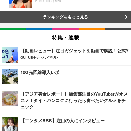
2019.5.10(金) 13:39
ランキングをもっと見る
特集・連載
【動画レビュー】注目ガジェットを動画で解説！公式Y
ouTubeチャンネル
10G光回線導入レポ
【アジア美食レポート】編集部注目のYouTuberがオス
スメ！タイ・バンコクに行ったら食べたいグルメをチ
ェック
【エンタメRBB】注目の人にインタビュー