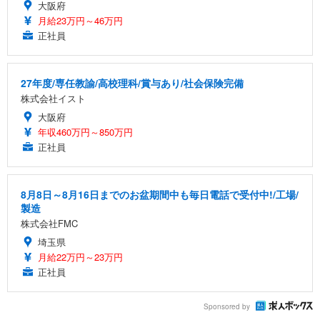
大阪府
月給23万円～46万円
正社員
27年度/専任教諭/高校理科/賞与あり/社会保険完備
株式会社イスト
大阪府
年収460万円～850万円
正社員
8月8日～8月16日までのお盆期間中も毎日電話で受付中!/工場/
製造
株式会社FMC
埼玉県
月給22万円～23万円
正社員
Sponsored by