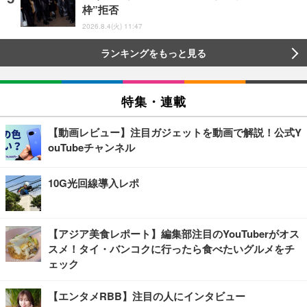
枠”拒否
2026.8.4(火) 11:47
ランキングをもっと見る
特集・連載
【動画レビュー】注目ガジェットを動画で解説！公式Y
ouTubeチャンネル
10G光回線導入レポ
【アジア美食レポート】編集部注目のYouTuberがオス
スメ！タイ・バンコクに行ったら食べたいグルメをチ
ェック
【エンタメRBB】注目の人にインタビュー