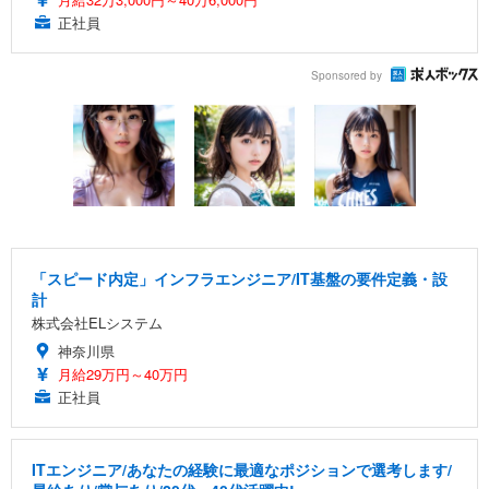
正社員
Sponsored by
「スピード内定」インフラエンジニア/IT基盤の要件定義・設
計
株式会社ELシステム
神奈川県
月給29万円～40万円
正社員
ITエンジニア/あなたの経験に最適なポジションで選考します/