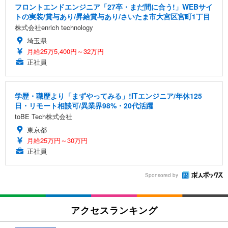
フロントエンドエンジニア「27卒・まだ間に合う!」WEBサイ
トの実装/賞与あり/昇給賞与あり/さいたま市大宮区宮町1丁目
株式会社enrich technology
埼玉県
月給25万5,400円～32万円
正社員
学歴・職歴より「まずやってみる」!ITエンジニア/年休125
日・リモート相談可/異業界98%・20代活躍
toBE Tech株式会社
東京都
月給25万円～30万円
正社員
Sponsored by
アクセスランキング