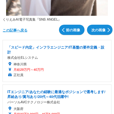
くりえみAI電子写真集『SNS ANGEL』
前の画像
次の画像
この記事へ戻る
「スピード内定」インフラエンジニア/IT基盤の要件定義・設
計
株式会社ELシステム
神奈川県
月給29万円～40万円
正社員
ITエンジニア/あなたの経験に最適なポジションで選考します/
昇給あり/賞与あり/20代～40代活躍中!
パーソルAVCテクノロジー株式会社
大阪府
月給32万3,000円～40万6,000円