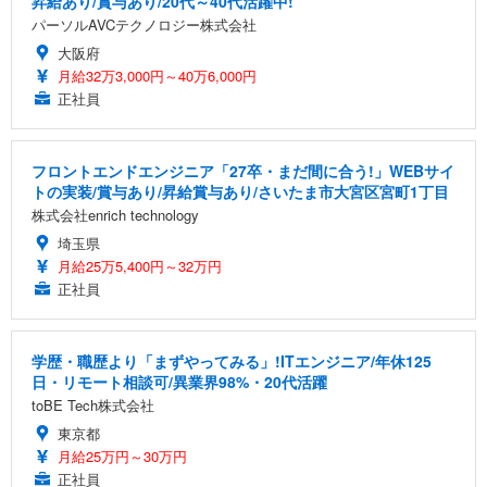
昇給あり/賞与あり/20代～40代活躍中!
パーソルAVCテクノロジー株式会社
大阪府
月給32万3,000円～40万6,000円
正社員
フロントエンドエンジニア「27卒・まだ間に合う!」WEBサイ
トの実装/賞与あり/昇給賞与あり/さいたま市大宮区宮町1丁目
株式会社enrich technology
埼玉県
月給25万5,400円～32万円
正社員
学歴・職歴より「まずやってみる」!ITエンジニア/年休125
日・リモート相談可/異業界98%・20代活躍
toBE Tech株式会社
東京都
月給25万円～30万円
正社員