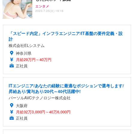
エンタメ
2023.7.25(火) 19:16
「スピード内定」インフラエンジニア/IT基盤の要件定義・設
計
株式会社ELシステム
神奈川県
月給29万円～40万円
正社員
ITエンジニア/あなたの経験に最適なポジションで選考します/
昇給あり/賞与あり/20代～40代活躍中!
パーソルAVCテクノロジー株式会社
大阪府
月給32万3,000円～40万6,000円
正社員