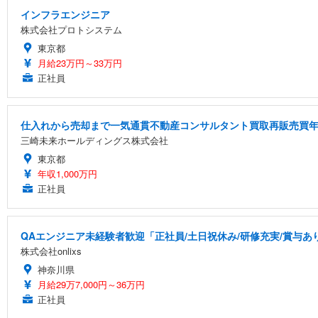
インフラエンジニア
株式会社プロトシステム
東京都
月給23万円～33万円
正社員
仕入れから売却まで一気通貫不動産コンサルタント買取再販売買年俸
三崎未来ホールディングス株式会社
東京都
年収1,000万円
正社員
QAエンジニア未経験者歓迎「正社員/土日祝休み/研修充実/賞与あり
株式会社onlixs
神奈川県
月給29万7,000円～36万円
正社員