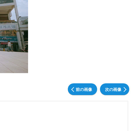
前の画像
次の画像