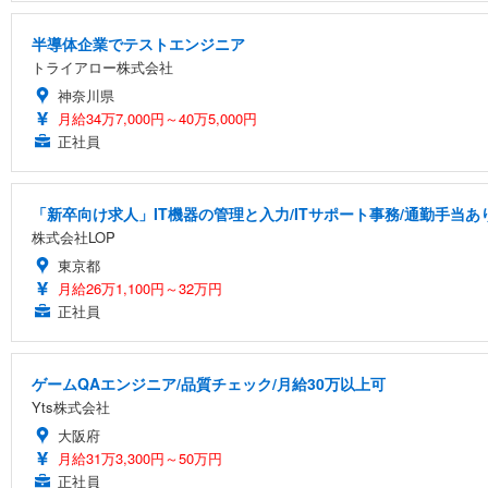
半導体企業でテストエンジニア
トライアロー株式会社
神奈川県
月給34万7,000円～40万5,000円
正社員
「新卒向け求人」IT機器の管理と入力/ITサポート事務/通勤手当あ
株式会社LOP
東京都
月給26万1,100円～32万円
正社員
ゲームQAエンジニア/品質チェック/月給30万以上可
Yts株式会社
大阪府
月給31万3,300円～50万円
正社員