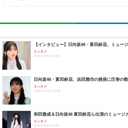
【インタビュー】日向坂46・富田鈴花、ミュー
エンタメ
2023.6.6(火) 15:20
日向坂46・富田鈴花、浜田雅功の挑発に圧巻の
エンタメ
2023.6.10(土) 15:09
和田雅成＆日向坂46 富田鈴花ら出演のミュー
エンタメ
2023.6.2(金) 21:59