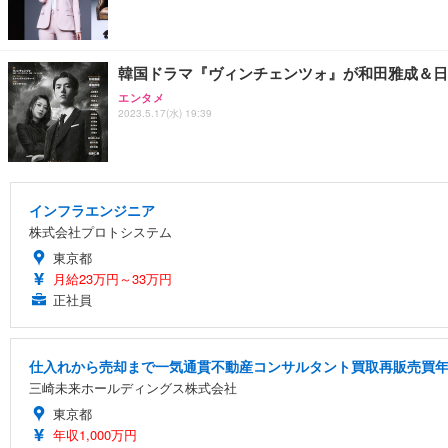
韓国ドラマ『ヴィンチェンツォ』が和田雅成＆日
エンタメ
2023.5.17(水) 19:39
インフラエンジニア
株式会社プロトシステム
東京都
月給23万円～33万円
正社員
仕入れから売却まで一気通貫不動産コンサルタント買取再販売買年俸
三崎未来ホールディングス株式会社
東京都
年収1,000万円