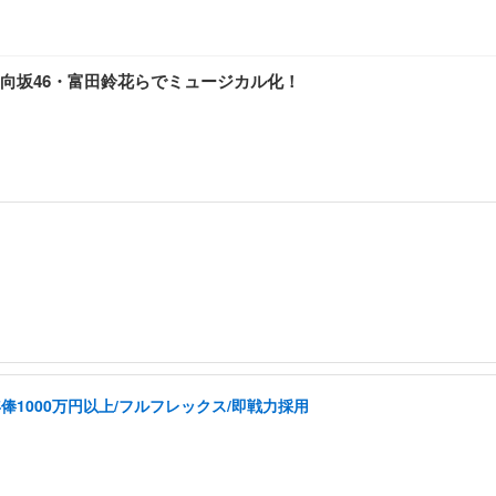
向坂46・富田鈴花らでミュージカル化！
1000万円以上/フルフレックス/即戦力採用