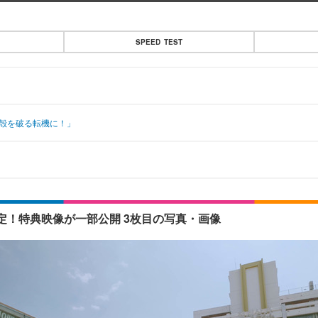
SPEED TEST
の殻を破る転機に！」
！特典映像が一部公開 3枚目の写真・画像